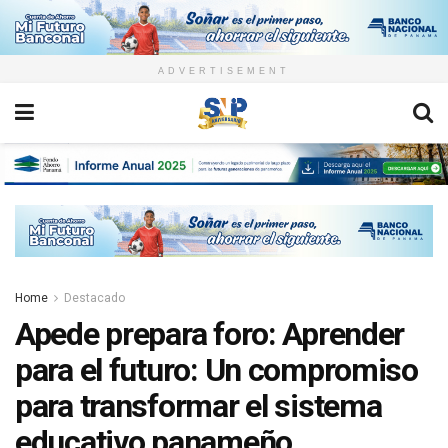
ADVERTISEMENT
Home
Destacado
Apede prepara foro: Aprender
para el futuro: Un compromiso
para transformar el sistema
educativo panameño