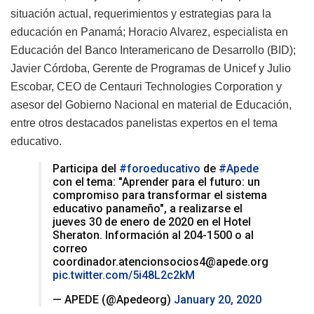
situación actual, requerimientos y estrategias para la
educación en Panamá; Horacio Alvarez, especialista en
Educación del Banco Interamericano de Desarrollo (BID);
Javier Córdoba, Gerente de Programas de Unicef y Julio
Escobar, CEO de Centauri Technologies Corporation y
asesor del Gobierno Nacional en material de Educación,
entre otros destacados panelistas expertos en el tema
educativo.
Participa del
#foroeducativo
de
#Apede
con el tema: "Aprender para el futuro: un
compromiso para transformar el sistema
educativo panameño", a realizarse el
jueves 30 de enero de 2020 en el Hotel
Sheraton. Información al 204-1500 o al
correo
coordinador.atencionsocios4@apede.org
pic.twitter.com/5i48L2c2kM
— APEDE (@Apedeorg)
January 20, 2020