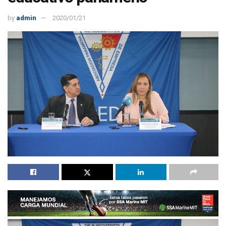
by
admin
2020/01/21