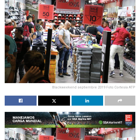
Blackweekend septiembre 2019 Foto:Cortesía ATP