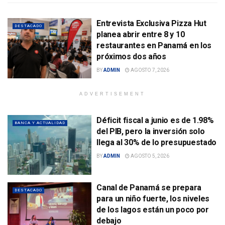
Entrevista Exclusiva Pizza Hut
DESTACADO
planea abrir entre 8 y 10
restaurantes en Panamá en los
próximos dos años
BY
ADMIN
AGOSTO 7, 2026
ADVERTISEMENT
Déficit fiscal a junio es de 1.98%
BANCA Y ACTUALIDAD
del PIB, pero la inversión solo
llega al 30% de lo presupuestado
BY
ADMIN
AGOSTO 5, 2026
Canal de Panamá se prepara
DESTACADO
para un niño fuerte, los niveles
de los lagos están un poco por
debajo