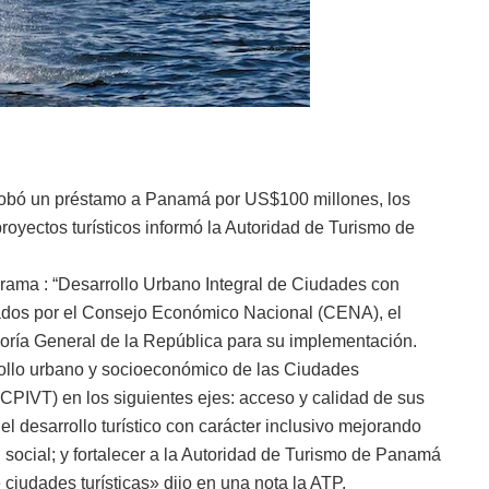
robó un préstamo a Panamá por US$100 millones, los
proyectos turísticos informó la Autoridad de Turismo de
rama : “Desarrollo Urbano Integral de Ciudades con
bados por el Consejo Económico Nacional (CENA), el
oría General de la República para su implementación.
rrollo urbano y socioeconómico de las Ciudades
CPIVT) en los siguientes ejes: acceso y calidad de sus
el desarrollo turístico con carácter inclusivo mejorando
n social; y fortalecer a la Autoridad de Turismo de Panamá
 ciudades turísticas» dijo en una nota la ATP.