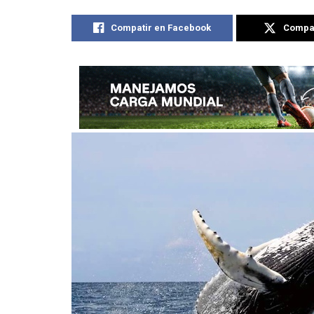
Compatir en Facebook
Compat