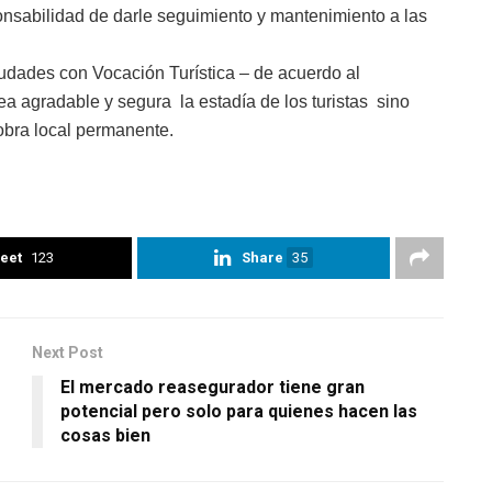
ponsabilidad de darle seguimiento y mantenimiento a las
udades con Vocación Turística – de acuerdo al
a agradable y segura la estadía de los turistas sino
obra local permanente.
eet
123
Share
35
Next Post
El mercado reasegurador tiene gran
potencial pero solo para quienes hacen las
cosas bien