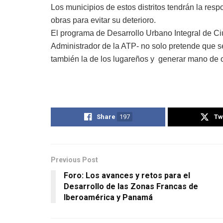
Los municipios de estos distritos tendrán la res
obras para evitar su deterioro.
El programa de Desarrollo Urbano Integral de Ci
Administrador de la ATP- no solo pretende que se
también la de los lugareños y generar mano de 
Share
197
Tw
Previous Post
Foro: Los avances y retos para el
Desarrollo de las Zonas Francas de
Iberoamérica y Panamá