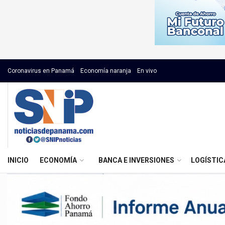
Coronavirus en Panamá
Economía naranja
En vivo
INICIO
ECONOMÍA
BANCA E INVERSIONES
LOGÍSTIC