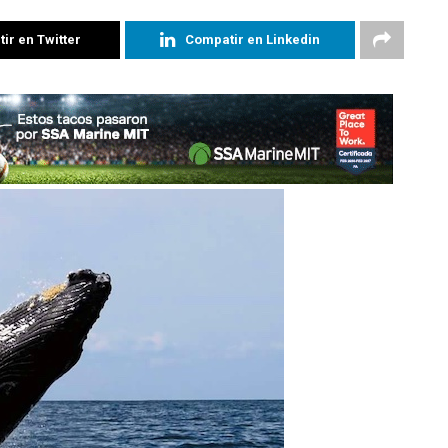
ir en Twitter
Compatir en Linkedin