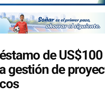
réstamo de US$100 
 gestión de proyec
icos