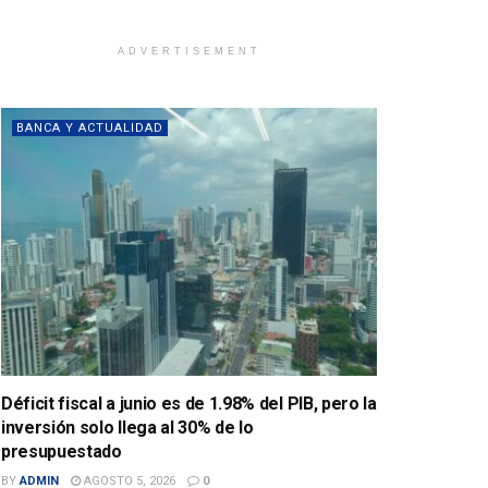
ADVERTISEMENT
BANCA Y ACTUALIDAD
Déficit fiscal a junio es de 1.98% del PIB, pero la
inversión solo llega al 30% de lo
presupuestado
BY
ADMIN
AGOSTO 5, 2026
0