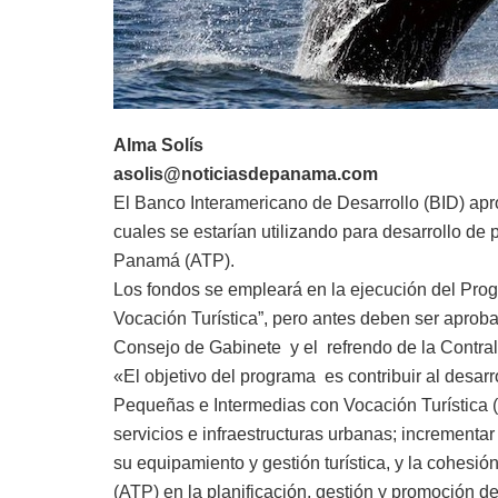
Alma Solís
asolis@noticiasdepanama.com
El Banco Interamericano de Desarrollo (BID) ap
cuales se estarían utilizando para desarrollo de 
Panamá (ATP).
Los fondos se empleará en la ejecución del Prog
Vocación Turística”, pero antes deben ser apro
Consejo de Gabinete y el refrendo de la Contral
«El objetivo del programa es contribuir al desa
Pequeñas e Intermedias con Vocación Turística (
servicios e infraestructuras urbanas; incrementar 
su equipamiento y gestión turística, y la cohesió
(ATP) en la planificación, gestión y promoción de