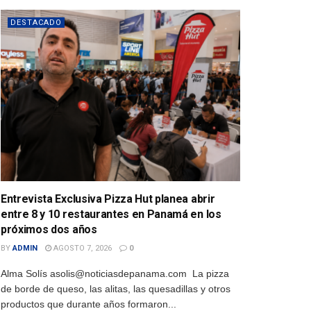
DESTACADO
Entrevista Exclusiva Pizza Hut planea abrir
entre 8 y 10 restaurantes en Panamá en los
próximos dos años
BY
ADMIN
AGOSTO 7, 2026
0
Alma Solís asolis@noticiasdepanama.com La pizza
de borde de queso, las alitas, las quesadillas y otros
productos que durante años formaron...