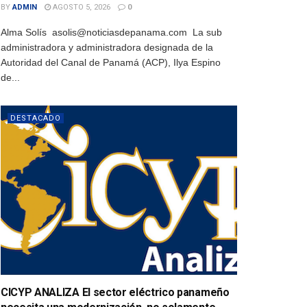
BY
ADMIN
AGOSTO 5, 2026
0
Alma Solís asolis@noticiasdepanama.com La sub
administradora y administradora designada de la
Autoridad del Canal de Panamá (ACP), Ilya Espino
de...
DESTACADO
CICYP ANALIZA El sector eléctrico panameño