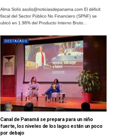
Alma Solís asolis@noticiasdepanama.com El déficit
fiscal del Sector Público No Financiero (SPNF) se
ubicó en 1.98% del Producto Interno Bruto...
DESTACADO
Canal de Panamá se prepara para un niño
fuerte, los niveles de los lagos están un poco
por debajo