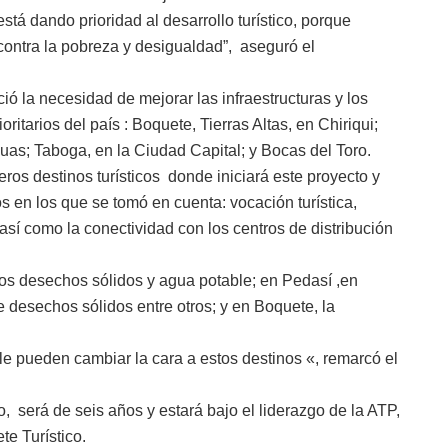
tá dando prioridad al desarrollo turístico, porque
contra la pobreza y desigualdad”, aseguró el
ó la necesidad de mejorar las infraestructuras y los
ritarios del país : Boquete, Tierras Altas, en Chiriqui;
uas; Taboga, en la Ciudad Capital; y Bocas del Toro.
ros destinos turísticos donde iniciará este proyecto y
s en los que se tomó en cuenta: vocación turística,
así como la conectividad con los centros de distribución
los desechos sólidos y agua potable; en Pedasí ,en
 desechos sólidos entre otros; y en Boquete, la
le pueden cambiar la cara a estos destinos «, remarcó el
, será de seis años y estará bajo el liderazgo de la ATP,
te Turístico.