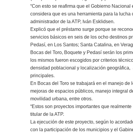
“Con esto se reafirma que el Gobierno Nacional es
considera que es una herramienta para la lucha 
administrador de la ATP, Iván Esklidsen.
Explicó que el préstamo surge porque se reconoci
servicios básicos en seis de los ocho destinos prio
Pedasí, en Los Santos; Santa Catalina, en Verag
Bocas del Toro, Boquete y Pedasí serán los prime
los mismos fueron escogidos por criterios técnico
densidad poblacional y localización geográfica, 
principales.
En Bocas del Toro se trabajará en el manejo de 
mejoras de espacios públicos, manejo integral de
movilidad urbana, entre otros.
“Estos son proyectos importantes que realmente 
titular de la ATP.
La ejecución de este proyecto, según lo acordado
con la participación de los municipios y el Gabine