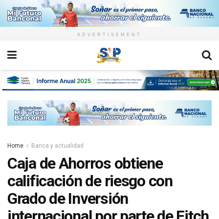
ADVERTISEMENT
Home
Banca y actualidad
Caja de Ahorros obtiene
calificación de riesgo con
Grado de Inversión
internacional por parte de Fitch