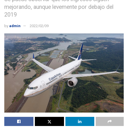
mejorando, aunque levemente por debajo del
2019
by
admin
2022/02/09