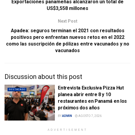
Exportaciones panameñas alcanzaron un total de
US$3,558 millones
Next Post
Apadea: seguros terminan el 2021 con resultados
positivos pero enfrentan nuevos retos en el 2022
como las suscripción de pólizas entre vacunados y no
vacunados
Discussion about this post
Entrevista Exclusiva Pizza Hut
DESTACADO
planea abrir entre 8 y 10
restaurantes en Panamá en los
próximos dos años
BY
ADMIN
AGOSTO 7, 2026
ADVERTISEMENT