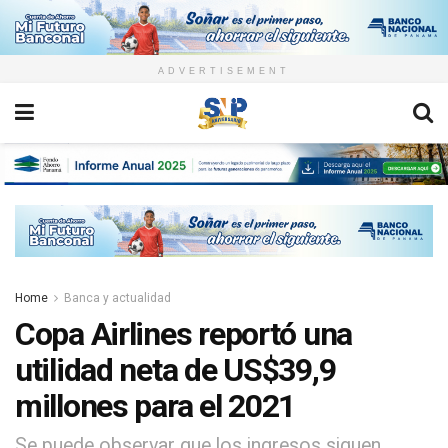
ADVERTISEMENT
Home
Banca y actualidad
Copa Airlines reportó una
utilidad neta de US$39,9
millones para el 2021
Se puede observar que los ingresos siguen