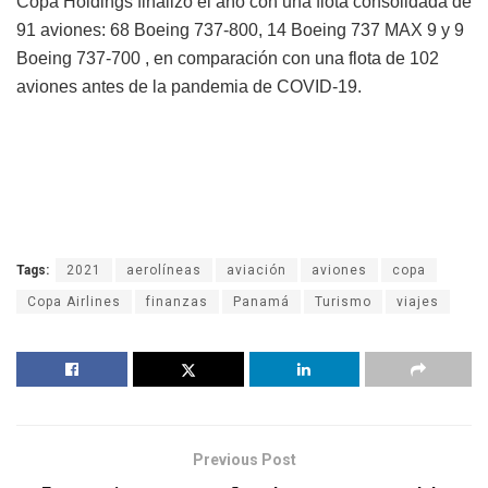
Copa Holdings finalizó el año con una flota consolidada de
91 aviones: 68 Boeing 737-800, 14 Boeing 737 MAX 9 y 9
Boeing 737-700 , en comparación con una flota de 102
aviones antes de la pandemia de COVID-19.
Tags:
2021
aerolíneas
aviación
aviones
copa
Copa Airlines
finanzas
Panamá
Turismo
viajes
Previous Post