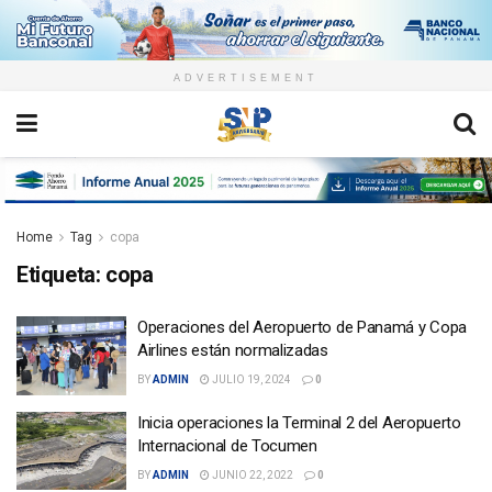
ADVERTISEMENT
Home
Tag
copa
Etiqueta:
copa
Operaciones del Aeropuerto de Panamá y Copa
Airlines están normalizadas
BY
ADMIN
JULIO 19, 2024
0
Inicia operaciones la Terminal 2 del Aeropuerto
Internacional de Tocumen
BY
ADMIN
JUNIO 22, 2022
0