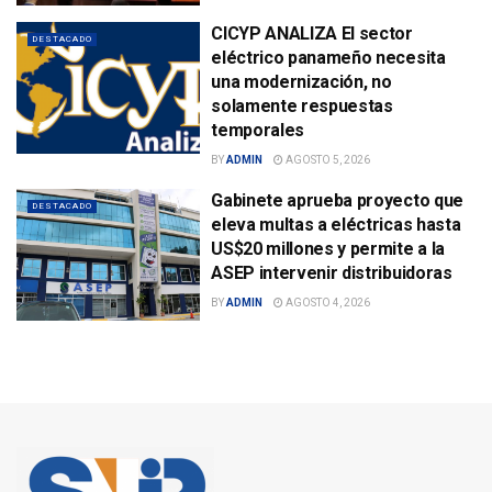
CICYP ANALIZA El sector
DESTACADO
eléctrico panameño necesita
una modernización, no
solamente respuestas
temporales
BY
ADMIN
AGOSTO 5, 2026
Gabinete aprueba proyecto que
DESTACADO
eleva multas a eléctricas hasta
US$20 millones y permite a la
ASEP intervenir distribuidoras
BY
ADMIN
AGOSTO 4, 2026