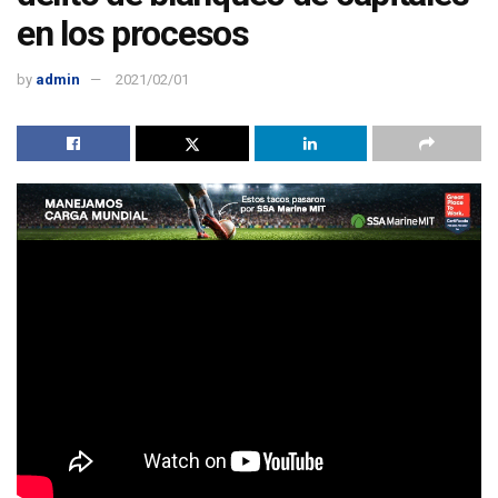
en los procesos
by
admin
2021/02/01