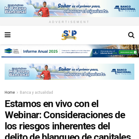
ADVERTISEMENT
Home
Banca y actualidad
Estamos en vivo con el
Webinar: Consideraciones de
los riesgos inherentes del
delito de blanqueo de capitales