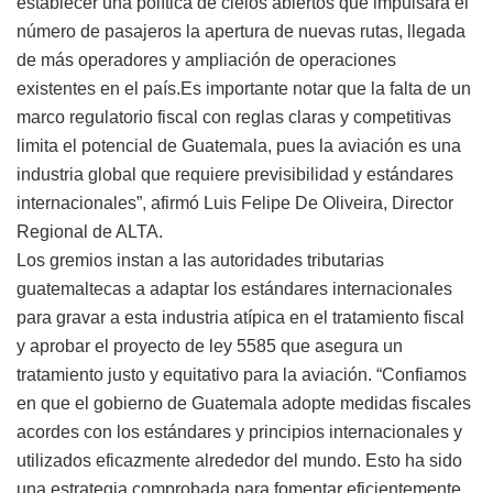
establecer una política de cielos abiertos que impulsará el
número de pasajeros la apertura de nuevas rutas, llegada
de más operadores y ampliación de operaciones
existentes en el país.Es importante notar que la falta de un
marco regulatorio fiscal con reglas claras y competitivas
limita el potencial de Guatemala, pues la aviación es una
industria global que requiere previsibilidad y estándares
internacionales”, afirmó Luis Felipe De Oliveira, Director
Regional de ALTA.
Los gremios instan a las autoridades tributarias
guatemaltecas a adaptar los estándares internacionales
para gravar a esta industria atípica en el tratamiento fiscal
y aprobar el proyecto de ley 5585 que asegura un
tratamiento justo y equitativo para la aviación. “Confiamos
en que el gobierno de Guatemala adopte medidas fiscales
acordes con los estándares y principios internacionales y
utilizados eficazmente alrededor del mundo. Esto ha sido
una estrategia comprobada para fomentar eficientemente