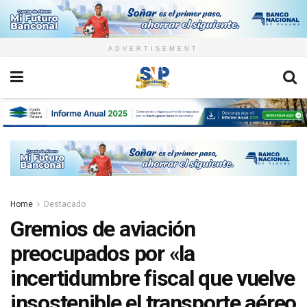
ADVERTISEMENT
Home
Destacado
Gremios de aviación
preocupados por «la
incertidumbre fiscal que vuelve
insostenible el transporte aéreo