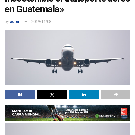
en Guatemala»
by
admin
2019/11/08