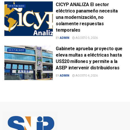
CICYP ANALIZA El sector
DESTACADO
eléctrico panameño necesita
una modernización, no
solamente respuestas
temporales
BY
ADMIN
AGOSTO 5, 2026
Gabinete aprueba proyecto que
DESTACADO
eleva multas a eléctricas hasta
US$20 millones y permite a la
ASEP intervenir distribuidoras
BY
ADMIN
AGOSTO 4, 2026