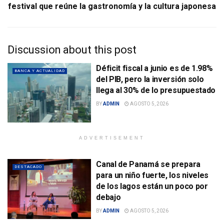
festival que reúne la gastronomía y la cultura japonesa
Discussion about this post
Déficit fiscal a junio es de 1.98%
BANCA Y ACTUALIDAD
del PIB, pero la inversión solo
llega al 30% de lo presupuestado
BY
ADMIN
AGOSTO 5, 2026
ADVERTISEMENT
Canal de Panamá se prepara
DESTACADO
para un niño fuerte, los niveles
de los lagos están un poco por
debajo
BY
ADMIN
AGOSTO 5, 2026