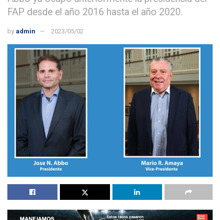
FAP desde el año 2016 hasta el año 2020.
by
admin
2023/05/02