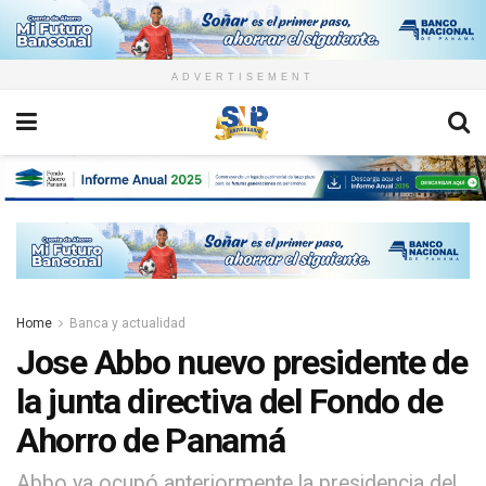
ADVERTISEMENT
Home
Banca y actualidad
Jose Abbo nuevo presidente de
la junta directiva del Fondo de
Ahorro de Panamá
Abbo ya ocupó anteriormente la presidencia del