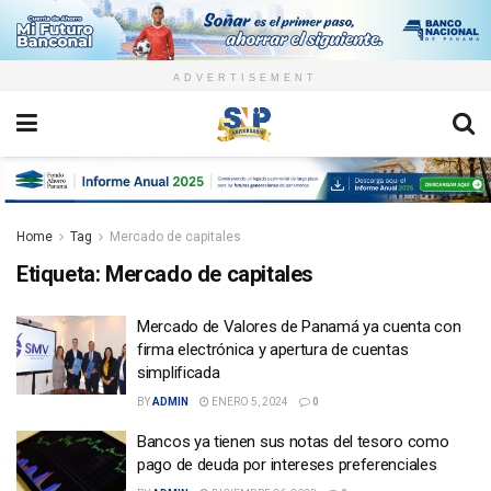
ADVERTISEMENT
Home
Tag
Mercado de capitales
Etiqueta:
Mercado de capitales
Mercado de Valores de Panamá ya cuenta con
firma electrónica y apertura de cuentas
simplificada
BY
ADMIN
ENERO 5, 2024
0
Bancos ya tienen sus notas del tesoro como
pago de deuda por intereses preferenciales