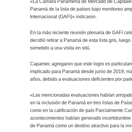
«La Cámara Panameña de Mercado de Capitales 
Panamá de la lista de países bajo monitoreo ampl
Internacional (GAFI)» indicaron.
En la más reciente reunión plenaria de GAFI cele
decidió retirar a Panamá de esta lista gris, lueg
sometido a una visita en sitú.
Capamec agregaron que este logro es particularm
implicado para Panamá desde junio de 2019, man
años, debido a evaluaciones deficientes por par
«Las mencionadas evaluaciones habían arrojado
en la inclusión de Panamá en tres listas de País
como en la calificación de país Parcialmente Cu
acontecimientos habían generado incertidumbre e
de Panamá como un destino atractivo para la inv