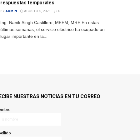
respuestas temporales
BY
ADMIN
AGOSTO 5, 2026
0
Ing. Nanik Singh Castillero, MEEM, MRE En estas
últimas semanas, el servicio eléctrico ha ocupado un
lugar importante en la...
ECIBE NUESTRAS NOTICIAS EN TU CORREO
ombre
ellido