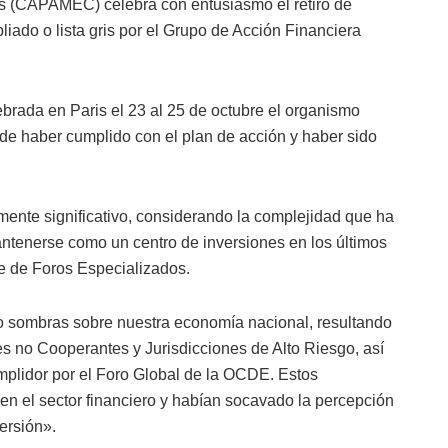
(CAPAMEC) celebra con entusiasmo el retiro de
iado o lista gris por el Grupo de Acción Financiera
brada en Paris el 23 al 25 de octubre el organismo
o de haber cumplido con el plan de acción y haber sido
ente significativo, considerando la complejidad que ha
tenerse como un centro de inversiones en los últimos
te de Foros Especializados.
 sombras sobre nuestra economía nacional, resultando
es no Cooperantes y Jurisdicciones de Alto Riesgo, así
mplidor por el Foro Global de la OCDE. Estos
n el sector financiero y habían socavado la percepción
ersión».