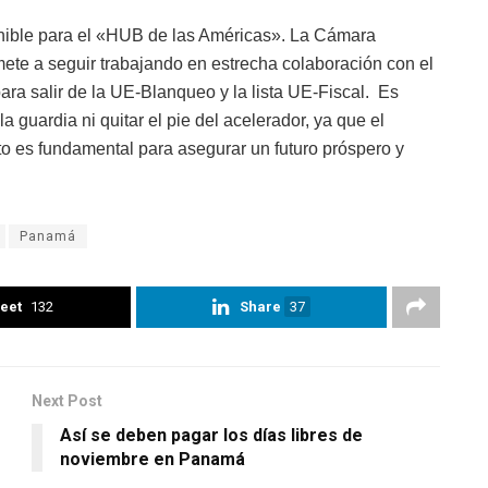
enible para el «HUB de las Américas». La Cámara
e a seguir trabajando en estrecha colaboración con el
ra salir de la UE-Blanqueo y la lista UE-Fiscal. Es
guardia ni quitar el pie del acelerador, ya que el
o es fundamental para asegurar un futuro próspero y
Panamá
eet
132
Share
37
Next Post
Así se deben pagar los días libres de
noviembre en Panamá