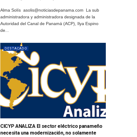
Alma Solís asolis@noticiasdepanama.com La sub
administradora y administradora designada de la
Autoridad del Canal de Panamá (ACP), Ilya Espino
de...
DESTACADO
CICYP ANALIZA El sector eléctrico panameño
necesita una modernización, no solamente