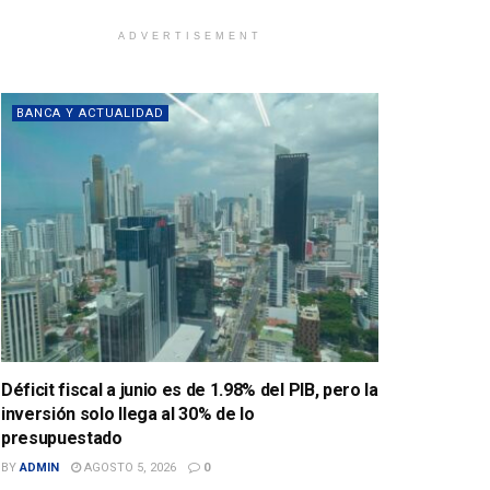
ADVERTISEMENT
BANCA Y ACTUALIDAD
Déficit fiscal a junio es de 1.98% del PIB, pero la
inversión solo llega al 30% de lo
presupuestado
BY
ADMIN
AGOSTO 5, 2026
0