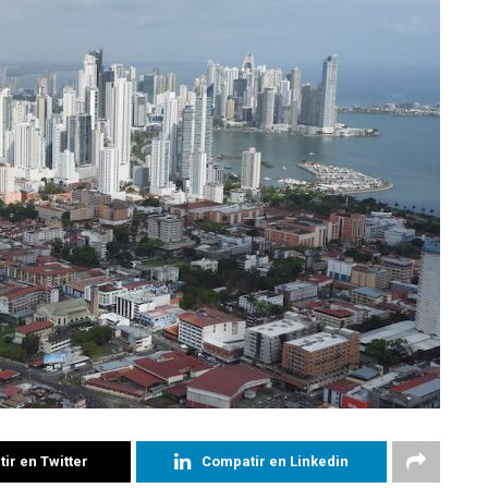
ir en Twitter
Compatir en Linkedin