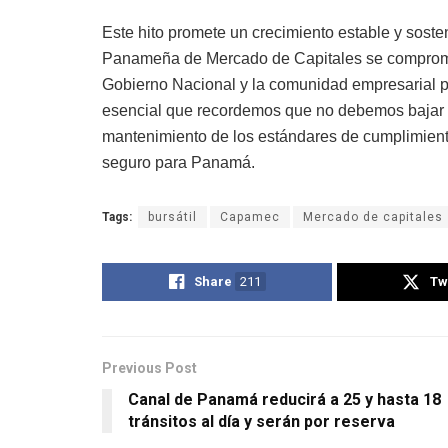
Este hito promete un crecimiento estable y sost
Panameña de Mercado de Capitales se compromet
Gobierno Nacional y la comunidad empresarial pa
esencial que recordemos que no debemos bajar la 
mantenimiento de los estándares de cumplimient
seguro para Panamá.
Tags:
bursátil
Capamec
Mercado de capitales
Share
211
Tw
Previous Post
Canal de Panamá reducirá a 25 y hasta 18
tránsitos al día y serán por reserva