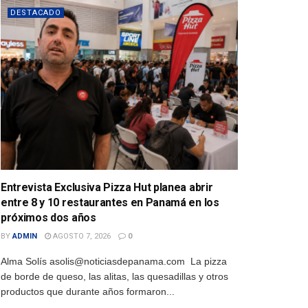
DESTACADO
Entrevista Exclusiva Pizza Hut planea abrir
entre 8 y 10 restaurantes en Panamá en los
próximos dos años
BY
ADMIN
AGOSTO 7, 2026
0
Alma Solís asolis@noticiasdepanama.com La pizza
de borde de queso, las alitas, las quesadillas y otros
productos que durante años formaron...