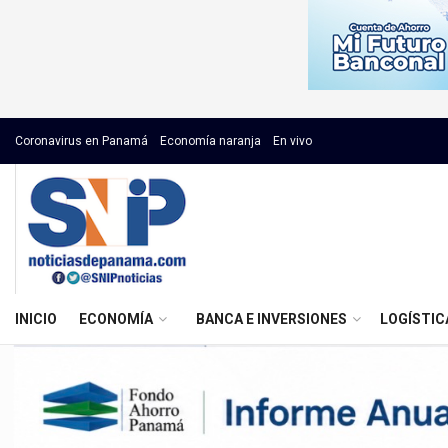
Coronavirus en Panamá
Economía naranja
En vivo
INICIO
ECONOMÍA
BANCA E INVERSIONES
LOGÍSTIC