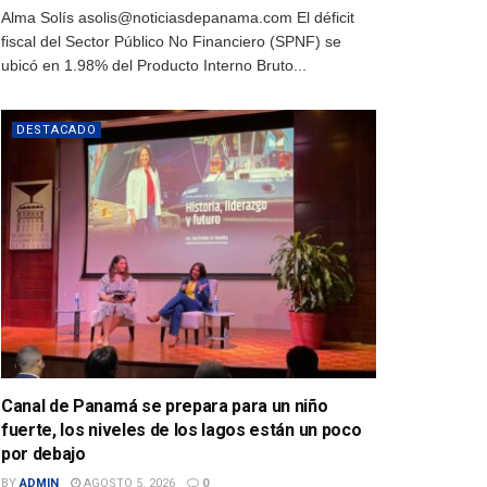
Alma Solís asolis@noticiasdepanama.com El déficit
fiscal del Sector Público No Financiero (SPNF) se
ubicó en 1.98% del Producto Interno Bruto...
DESTACADO
Canal de Panamá se prepara para un niño
fuerte, los niveles de los lagos están un poco
por debajo
BY
ADMIN
AGOSTO 5, 2026
0