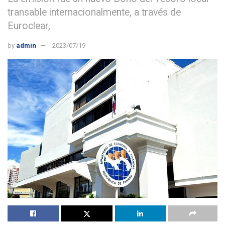
transable internacionalmente, a través de
Euroclear,
by
admin
2023/07/19