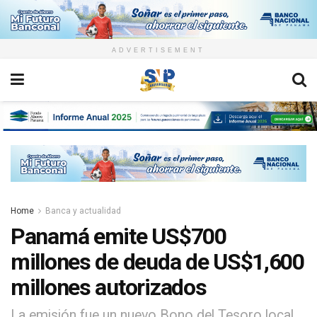
ADVERTISEMENT
Home
Banca y actualidad
Panamá emite US$700
millones de deuda de US$1,600
millones autorizados
La emisión fue un nuevo Bono del Tesoro local