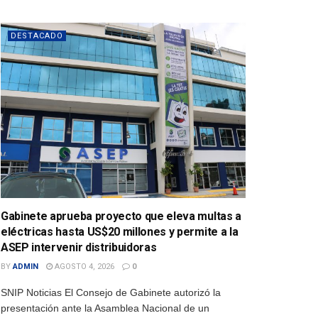
DESTACADO
Gabinete aprueba proyecto que eleva multas a
eléctricas hasta US$20 millones y permite a la
ASEP intervenir distribuidoras
BY
ADMIN
AGOSTO 4, 2026
0
SNIP Noticias El Consejo de Gabinete autorizó la
presentación ante la Asamblea Nacional de un