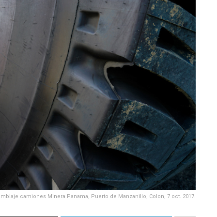
mblaje camiones Minera Panama, Puerto de Manzanillo, Colon, 7 oct. 2017.