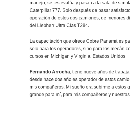
manejo, se les evalúa y pasan a la sala de simul
Caterpillar 777. Solo después de pasar satisfacto
operación de estos dos camiones, de menores d
del Liebherr Ultra Clas T284.
La capacitación que ofrece Cobre Panamá es para
solo para los operadores, sino para los mecánico
cursos en Michigan y Virginia, Estados Unidos.
Fernando Arrocha
, tiene nueve años de traba
desde hace dos año es operador de estos camio
mis compañeros. Mi sueño era subirme a estos gr
grande para mí, para mis compañeros y nuestras 