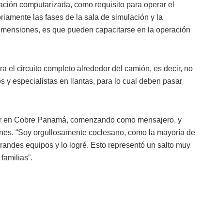
ación computarizada, como requisito para operar el
riamente las fases de la sala de simulación y la
imensiones, es que pueden capacitarse en la operación
 el circuito completo alrededor del camión, es decir, no
s y especialistas en llantas, para lo cual deben pasar
jar en Cobre Panamá, comenzando como mensajero, y
nes. “Soy orgullosamente coclesano, como la mayoría de
andes equipos y lo logré. Esto representó un salto muy
familias”.