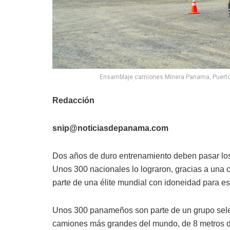
Ensamblaje camiones Minera Panama, Puerto d
Redacción
snip@noticiasdepanama.com
Dos años de duro entrenamiento deben pasar lo
Unos 300 nacionales lo lograron, gracias a una
parte de una élite mundial con idoneidad para es
Unos 300 panameños son parte de un grupo selec
camiones más grandes del mundo, de 8 metros de