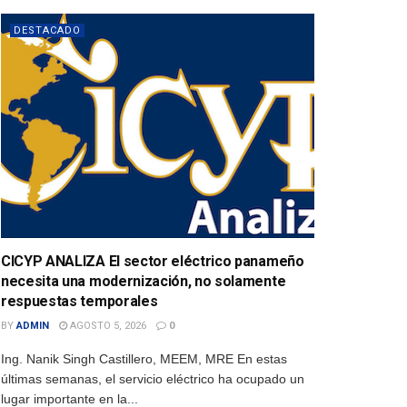
DESTACADO
CICYP ANALIZA El sector eléctrico panameño
necesita una modernización, no solamente
respuestas temporales
BY
ADMIN
AGOSTO 5, 2026
0
Ing. Nanik Singh Castillero, MEEM, MRE En estas
últimas semanas, el servicio eléctrico ha ocupado un
lugar importante en la...