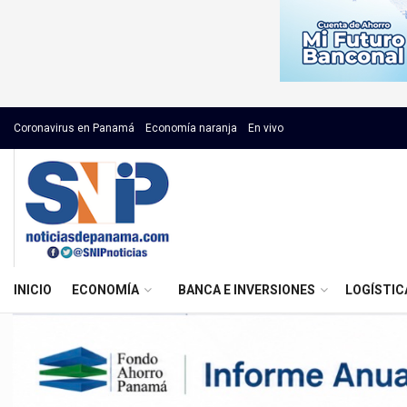
Coronavirus en Panamá
Economía naranja
En vivo
INICIO
ECONOMÍA
BANCA E INVERSIONES
LOGÍSTIC