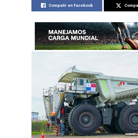
Compatir en Facebook
Compat