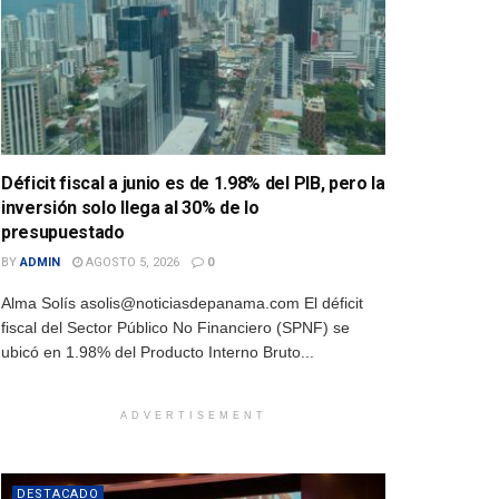
Déficit fiscal a junio es de 1.98% del PIB, pero la
inversión solo llega al 30% de lo
presupuestado
BY
ADMIN
AGOSTO 5, 2026
0
Alma Solís asolis@noticiasdepanama.com El déficit
fiscal del Sector Público No Financiero (SPNF) se
ubicó en 1.98% del Producto Interno Bruto...
ADVERTISEMENT
DESTACADO