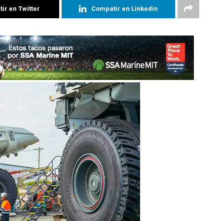
ir en Twitter
Compatir en Linkedin