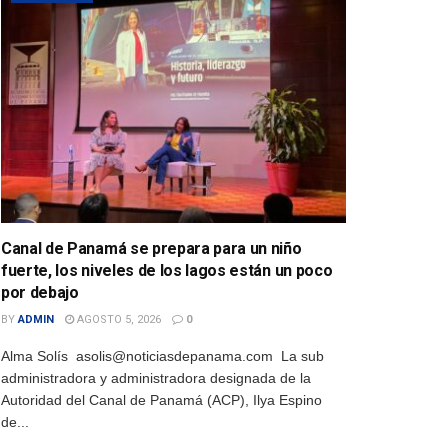
Canal de Panamá se prepara para un niño
fuerte, los niveles de los lagos están un poco
por debajo
BY
ADMIN
AGOSTO 5, 2026
0
Alma Solís asolis@noticiasdepanama.com La sub
administradora y administradora designada de la
Autoridad del Canal de Panamá (ACP), Ilya Espino
de...