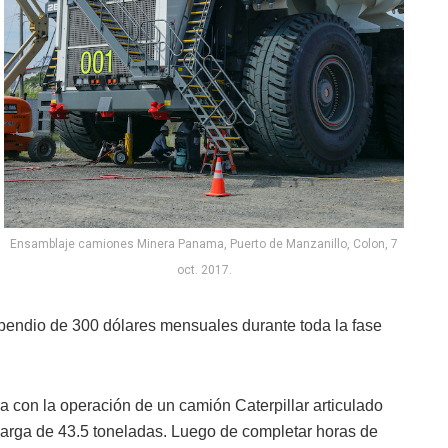
Ensamblaje camiones Minera Panama, Puerto de Manzanillo, Colon, 7
oct. 2017.
pendio de 300 dólares mensuales durante toda la fase
 con la operación de un camión Caterpillar articulado
rga de 43.5 toneladas. Luego de completar horas de