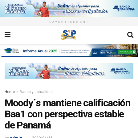
ADVERTISEMENT
Home
Banca y actualidad
Moody´s mantiene calificación
Baa1 con perspectiva estable
de Panamá
by
admin
2020/04/15