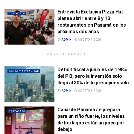
Entrevista Exclusiva Pizza Hut
DESTACADO
planea abrir entre 8 y 10
restaurantes en Panamá en los
próximos dos años
BY
ADMIN
AGOSTO 7, 2026
ADVERTISEMENT
Déficit fiscal a junio es de 1.98%
BANCA Y ACTUALIDAD
del PIB, pero la inversión solo
llega al 30% de lo presupuestado
BY
ADMIN
AGOSTO 5, 2026
Canal de Panamá se prepara
DESTACADO
para un niño fuerte, los niveles
de los lagos están un poco por
debajo