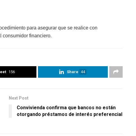
ocedimiento para asegurar que se realice con
al consumidor financiero.
eet
156
Share
44
Next Post
Convivienda confirma que bancos no están
otorgando préstamos de interés preferencial