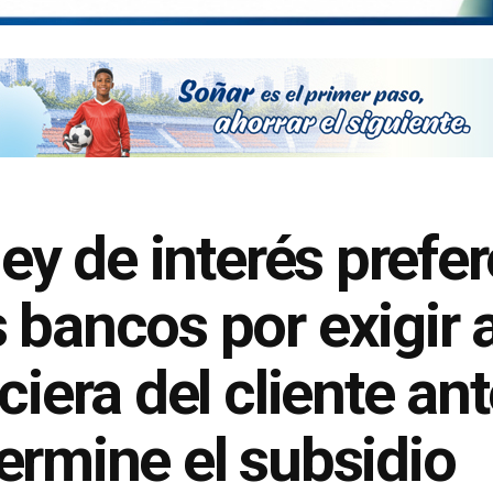
ley de interés prefer
bancos por exigir a
ciera del cliente ant
ermine el subsidio