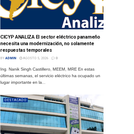
CICYP ANALIZA El sector eléctrico panameño
necesita una modernización, no solamente
respuestas temporales
BY
ADMIN
AGOSTO 5, 2026
0
Ing. Nanik Singh Castillero, MEEM, MRE En estas
últimas semanas, el servicio eléctrico ha ocupado un
lugar importante en la...
DESTACADO