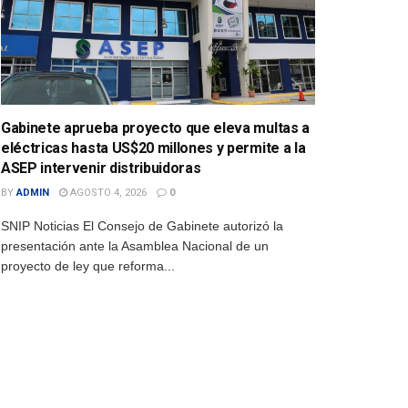
Gabinete aprueba proyecto que eleva multas a
eléctricas hasta US$20 millones y permite a la
ASEP intervenir distribuidoras
BY
ADMIN
AGOSTO 4, 2026
0
SNIP Noticias El Consejo de Gabinete autorizó la
presentación ante la Asamblea Nacional de un
proyecto de ley que reforma...