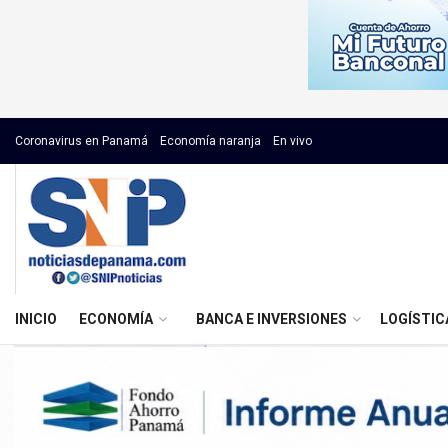
Coronavirus en Panamá
Economía naranja
En vivo
INICIO
ECONOMÍA
BANCA E INVERSIONES
LOGÍSTIC