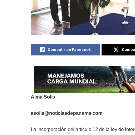
Compatir en Facebook
Compat
Alma Solís
asolis@noticiasdepanama.com
La incorporación del artículo 12 de la ley de in