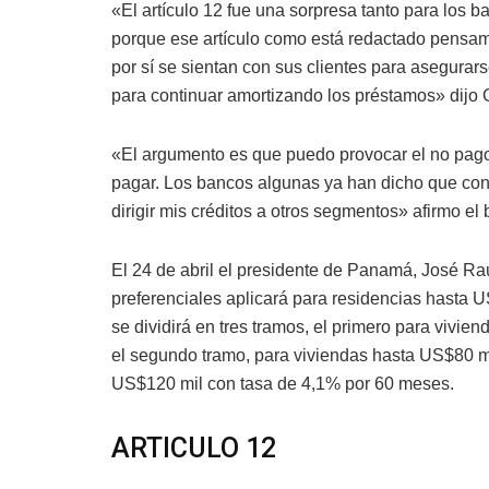
«El artículo 12 fue una sorpresa tanto para los 
porque ese artículo como está redactado pensam
por sí se sientan con sus clientes para asegura
para continuar amortizando los préstamos» dijo 
«El argumento es que puedo provocar el no pag
pagar. Los bancos algunas ya han dicho que con 
dirigir mis créditos a otros segmentos» afirmo el
El 24 de abril el presidente de Panamá, José Ra
preferenciales aplicará para residencias hasta
se dividirá en tres tramos, el primero para vivi
el segundo tramo, para viviendas hasta US$80 mi
US$120 mil con tasa de 4,1% por 60 meses.
ARTICULO 12