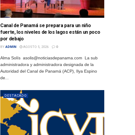
Canal de Panamá se prepara para un niño
fuerte, los niveles de los lagos están un poco
por debajo
BY
ADMIN
AGOSTO 5, 2026
0
Alma Solís asolis@noticiasdepanama.com La sub
administradora y administradora designada de la
Autoridad del Canal de Panamá (ACP), Ilya Espino
de...
DESTACADO