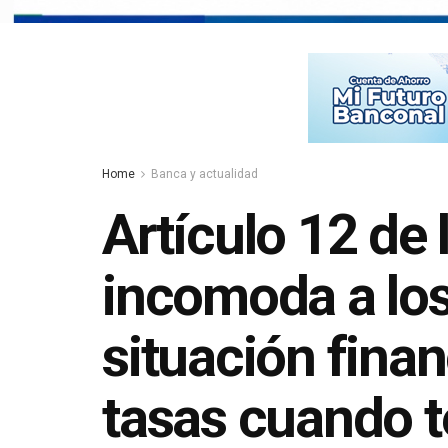
Home
Banca y actualidad
Artículo 12 de 
incomoda a los 
situación finan
tasas cuando t