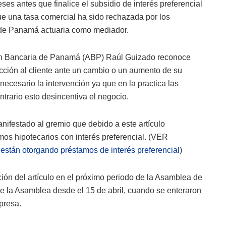
eses antes que finalice el subsidio de interés preferencial
ue una tasa comercial ha sido rechazada por los
 de Panamá actuaria como mediador.
ción Bancaria de Panamá (ABP) Raúl Guizado reconoce
otección al cliente ante un cambio o un aumento de su
ecesario la intervención ya que en la practica las
ntrario esto desincentiva el negocio.
festado al gremio que debido a este artículo
mos hipotecarios con interés preferencial. (VER
stán otorgando préstamos de interés preferencial
)
ión del artículo en el próximo periodo de la Asamblea de
de la Asamblea desde el 15 de abril, cuando se enteraron
presa.