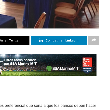
ir en Twitter
Compatir en Linkedin
terés preferencial que senala que los bancos deben hacer