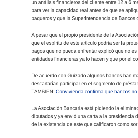
un análisis financieros del cliente entre 12 a 6 m
para ver la capacidad real antes de que se apliq
baqueros y que la Superintendencia de Bancos
A pesar que el propio presidente de la Asocia
que el espíritu de este artículo podría ser la pr
pagos que no pueda enfrentar explicó que no es n
entidades financieras ya lo hacen y que por el co
De acuerdo con Guizado algunos bancos han mani
descartarían participar en el segmento de présta
TAMBIEN:
Convivienda confirma que bancos no e
La Asociación Bancaria está pidiendo la eliminac
diputados y ya envió una carta a la presidencia 
de la existencia de este que calificaron como sor