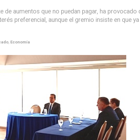
liente de aumentos que no puedan pagar, ha provocad
erés preferencial, aunque el gremio insiste en que ya
cado
,
Economía