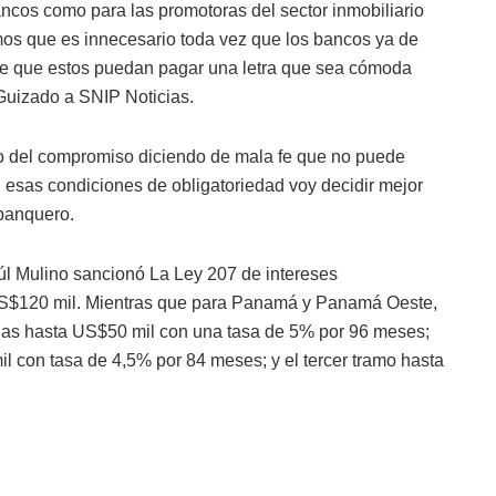
bancos como para las promotoras del sector inmobiliario
os que es innecesario toda vez que los bancos ya de
rse que estos puedan pagar una letra que sea cómoda
Guizado a SNIP Noticias.
o del compromiso diciendo de mala fe que no puede
esas condiciones de obligatoriedad voy decidir mejor
 banquero.
úl Mulino sancionó La Ley 207 de intereses
 US$120 mil. Mientras que para Panamá y Panamá Oeste,
endas hasta US$50 mil con una tasa de 5% por 96 meses;
l con tasa de 4,5% por 84 meses; y el tercer tramo hasta