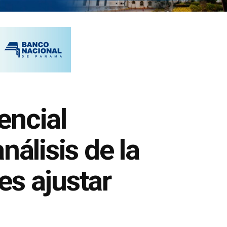
encial
nálisis de la
es ajustar