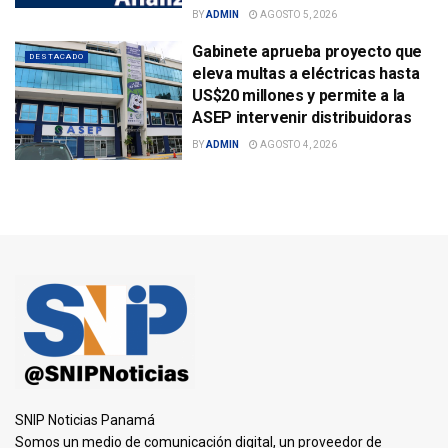
BY
ADMIN
AGOSTO 5, 2026
Gabinete aprueba proyecto que
DESTACADO
eleva multas a eléctricas hasta
US$20 millones y permite a la
ASEP intervenir distribuidoras
BY
ADMIN
AGOSTO 4, 2026
SNIP Noticias Panamá
Somos un medio de comunicación digital, un proveedor de