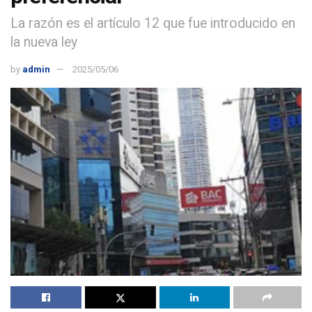
La razón es el artículo 12 que fue introducido en
la nueva ley
by
admin
2025/05/06