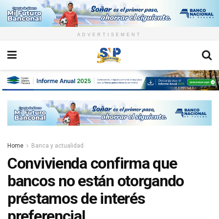
ADVERTISEMENT
Home
Banca y actualidad
Convivienda confirma que
bancos no están otorgando
préstamos de interés
preferencial