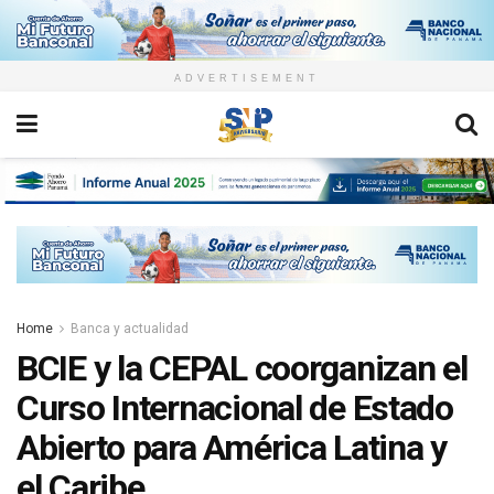
ADVERTISEMENT
Home
Banca y actualidad
BCIE y la CEPAL coorganizan el
Curso Internacional de Estado
Abierto para América Latina y
el Caribe