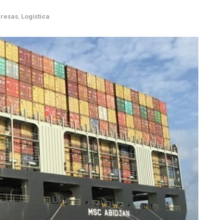
resas
,
Logística