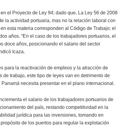
o en el Proyecto de Ley 94; dado que, La Ley 56 de 2008
e la actividad portuaria, mas no la relación laboral con
 en esta materia corresponden al Código de Trabajo; el
dos años. “En el caso de los trabajadores portuarios, el
 doce años, posicionando el salario del sector
ndicó Icaza.
 para la reactivación de empleos y la atracción de
s de trabajo, este tipo de leyes van en detrimento de
e Panamá necesita presentar en el plano internacional.
ncrementa el salario de los trabajadores portuarios de
icionamiento del país, restando competitividad en la
abilidad jurídica para las inversiones, tomando en
propósito de los puertos para regular la explotación