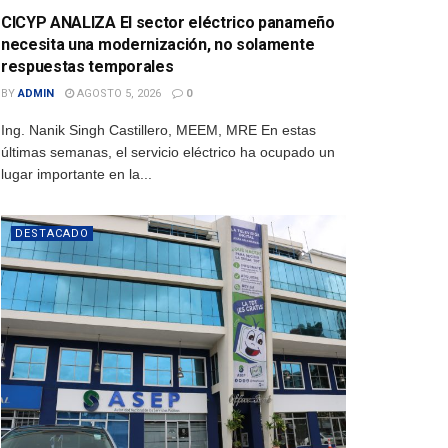
CICYP ANALIZA El sector eléctrico panameño
necesita una modernización, no solamente
respuestas temporales
BY
ADMIN
AGOSTO 5, 2026
0
Ing. Nanik Singh Castillero, MEEM, MRE En estas
últimas semanas, el servicio eléctrico ha ocupado un
lugar importante en la...
DESTACADO