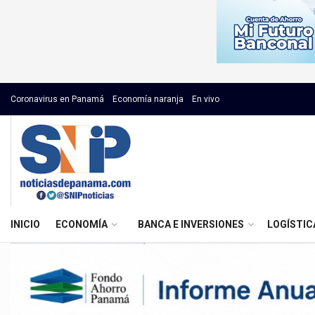
Coronavirus en Panamá
Economía naranja
En vivo
INICIO
ECONOMÍA
BANCA E INVERSIONES
LOGÍSTIC