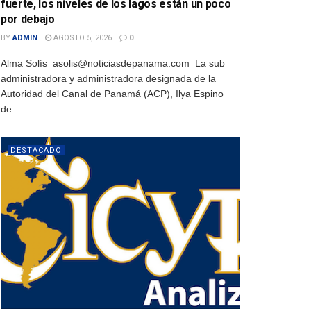
fuerte, los niveles de los lagos están un poco
por debajo
BY
ADMIN
AGOSTO 5, 2026
0
Alma Solís asolis@noticiasdepanama.com La sub
administradora y administradora designada de la
Autoridad del Canal de Panamá (ACP), Ilya Espino
de...
DESTACADO