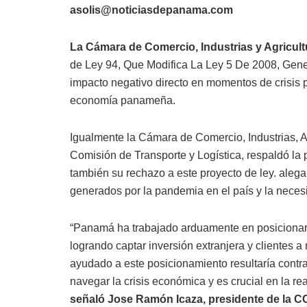
asolis@noticiasdepanama.com
La Cámara de Comercio, Industrias y Agricul
de Ley 94, Que Modifica La Ley 5 De 2008, Gen
impacto negativo directo en momentos de crisis p
economía panameña.
Igualmente la Cámara de Comercio, Industrias, Ag
Comisión de Transporte y Logística, respaldó l
también su rechazo a este proyecto de ley. aleg
generados por la pandemia en el país y la neces
“Panamá ha trabajado arduamente en posicionars
logrando captar inversión extranjera y clientes 
ayudado a este posicionamiento resultaría contr
navegar la crisis económica y es crucial en la re
señaló Jose Ramón Icaza, presidente de la C