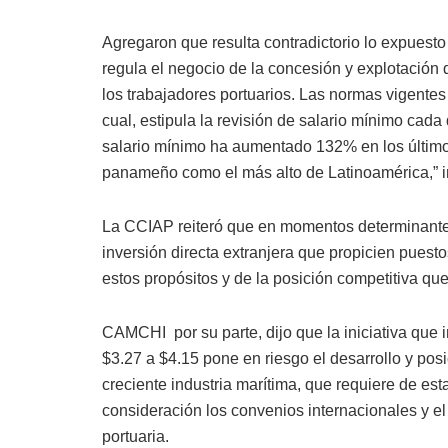
Agregaron que resulta contradictorio lo expuest
regula el negocio de la concesión y explotación d
los trabajadores portuarios. Las normas vigentes
cual, estipula la revisión de salario mínimo cada 
salario mínimo ha aumentado 132% en los últimos
panameño como el más alto de Latinoamérica,” i
La CCIAP reiteró que en momentos determinantes
inversión directa extranjera que propicien puesto
estos propósitos y de la posición competitiva qu
CAMCHI por su parte, dijo que la iniciativa que i
$3.27 a $4.15 pone en riesgo el desarrollo y pos
creciente industria marítima, que requiere de est
consideración los convenios internacionales y el 
portuaria.