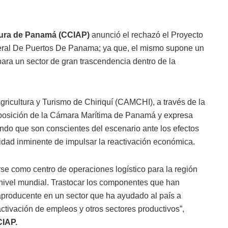
tura de Panamá (CCIAP)
anunció el rechazó el Proyecto
eral De Puertos De Panama; ya que, el mismo supone un
ara un sector de gran trascendencia dentro de la
ricultura y Turismo de Chiriquí (CAMCHI), a través de la
a posición de la Cámara Marítima de Panamá y expresa
ando que son conscientes del escenario ante los efectos
idad inminente de impulsar la reactivación económica.
e como centro de operaciones logístico para la región
a nivel mundial. Trastocar los componentes que han
aproducente en un sector que ha ayudado al país a
activación de empleos y otros sectores productivos”,
CIAP.