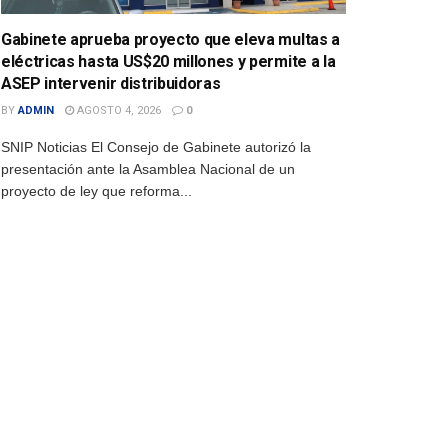
Gabinete aprueba proyecto que eleva multas a
eléctricas hasta US$20 millones y permite a la
ASEP intervenir distribuidoras
BY
ADMIN
AGOSTO 4, 2026
0
SNIP Noticias El Consejo de Gabinete autorizó la
presentación ante la Asamblea Nacional de un
proyecto de ley que reforma...