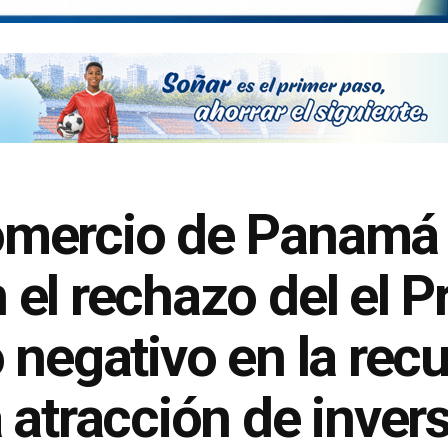
mercio de Panamá y
el rechazo del el P
 negativo en la rec
 atracción de invers