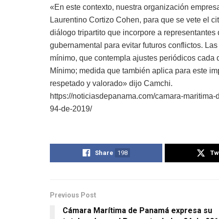
«En este contexto, nuestra organización empresa
Laurentino Cortizo Cohen, para que se vete el ci
diálogo tripartito que incorpore a representantes
gubernamental para evitar futuros conflictos. La
mínimo, que contempla ajustes periódicos cada 
Mínimo; medida que también aplica para este impo
respetado y valorado» dijo Camchi.
https://noticiasdepanama.com/camara-maritima-d
94-de-2019/
Share
198
Tw
Previous Post
Cámara Marítima de Panamá expresa su