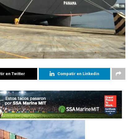
ir en Twitter
Compatir en Linkedin