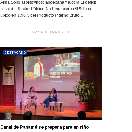
Alma Solís asolis@noticiasdepanama.com El déficit
fiscal del Sector Público No Financiero (SPNF) se
ubicó en 1.98% del Producto Interno Bruto...
ADVERTISEMENT
DESTACADO
Canal de Panamá se prepara para un niño