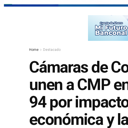
Home
Destacado
Cámaras de Co
unen a CMP en 
94 por impacto
económica y la