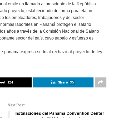
rial emite un llamado al presidente de la República
tado proyecto, estableciendo de forma paralela un
 de los empleadores, trabajadores y del sector
s normas laborales en Panamá protegen el salario
dos años a través de la Comisión Nacional de Salario
rtante sector del país, cuyo trabajo y esfuerzo es
e-panama-expresa-su-total-rechazo-al-proyecto-de-ley-
eet
124
Share
35
Next Post
Instalaciones del Panama Convention Center