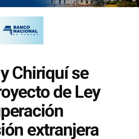
 Chiriquí se
royecto de Ley
uperación
ión extranjera