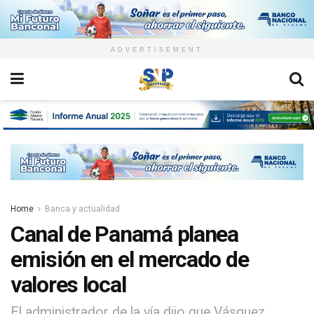
ADVERTISEMENT
Home
Banca y actualidad
Canal de Panamá planea
emisión en el mercado de
valores local
El administrador de la vía dijo que Vásquez