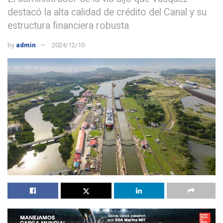
destacó la alta calidad de crédito del Canal y su
estructura financiera robusta
by
admin
2024/12/10