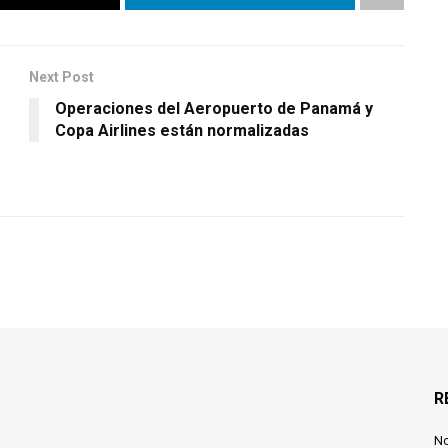
Next Post
Operaciones del Aeropuerto de Panamá y
Copa Airlines están normalizadas
R
N