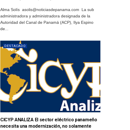
Alma Solís asolis@noticiasdepanama.com La sub
administradora y administradora designada de la
Autoridad del Canal de Panamá (ACP), Ilya Espino
de...
DESTACADO
CICYP ANALIZA El sector eléctrico panameño
necesita una modernización, no solamente