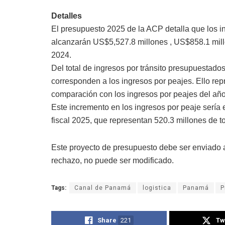
Detalles
El presupuesto 2025 de la ACP detalla que los in
alcanzarán US$5,527.8 millones , US$858.1 mill
2024.
Del total de ingresos por tránsito presupuestado
corresponden a los ingresos por peajes. Ello r
comparación con los ingresos por peajes del año
Este incremento en los ingresos por peaje sería 
fiscal 2025, que representan 520.3 millones de t
Este proyecto de presupuesto debe ser enviado 
rechazo, no puede ser modificado.
Tags:
Canal de Panamá
logistica
Panamá
P
Share
221
Tw