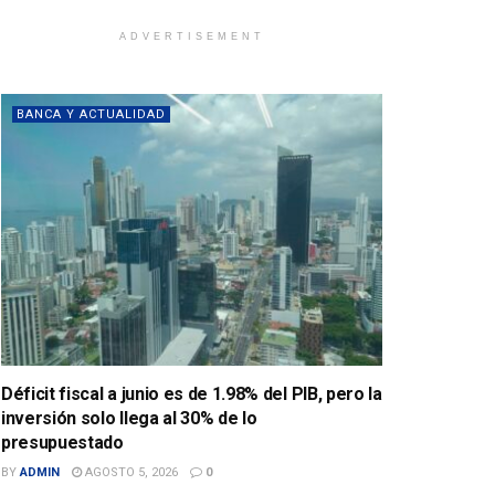
ADVERTISEMENT
BANCA Y ACTUALIDAD
Déficit fiscal a junio es de 1.98% del PIB, pero la
inversión solo llega al 30% de lo
presupuestado
BY
ADMIN
AGOSTO 5, 2026
0