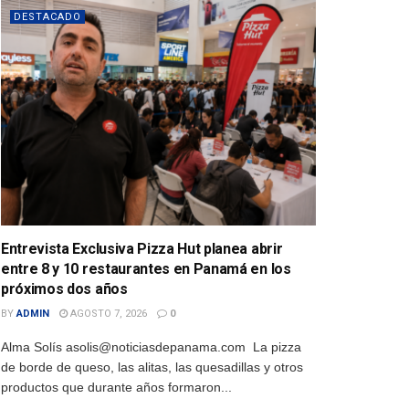
DESTACADO
Entrevista Exclusiva Pizza Hut planea abrir
entre 8 y 10 restaurantes en Panamá en los
próximos dos años
BY
ADMIN
AGOSTO 7, 2026
0
Alma Solís asolis@noticiasdepanama.com La pizza
de borde de queso, las alitas, las quesadillas y otros
productos que durante años formaron...