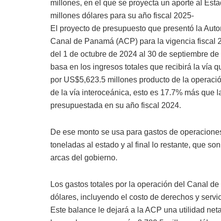
millones, en el que se proyecta un aporte al Est
millones dólares para su año fiscal 2025-
El proyecto de presupuesto que presentó la Auto
Canal de Panamá (ACP) para la vigencia fiscal 
del 1 de octubre de 2024 al 30 de septiembre de
basa en los ingresos totales que recibirá la vía 
por US$5,623.5 millones producto de la operaci
de la vía interoceánica, esto es 17.7% más que la
presupuestada en su año fiscal 2024.
De ese monto se usa para gastos de operaciones
toneladas al estado y al final lo restante, que s
arcas del gobierno.
Los gastos totales por la operación del Canal 
dólares, incluyendo el costo de derechos y serv
Este balance le dejará a la ACP una utilidad neta