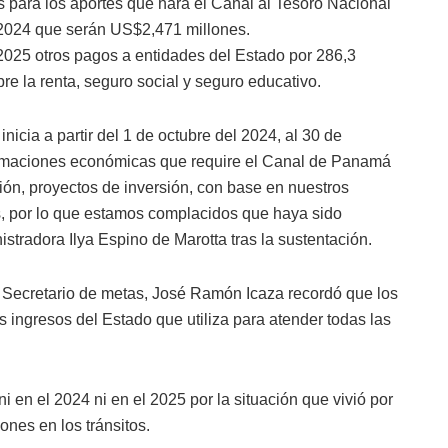
s para los aportes que hará el Canal al Tesoro Nacional
 2024 que serán US$2,471 millones.
2025 otros pagos a entidades del Estado por 286,3
e la renta, seguro social y seguro educativo.
nicia a partir del 1 de octubre del 2024, al 30 de
timaciones económicas que require el Canal de Panamá
ión, proyectos de inversión, con base en nuestros
s, por lo que estamos complacidos que haya sido
stradora Ilya Espino de Marotta tras la sustentación.
 y Secretario de metas, José Ramón Icaza recordó que los
s ingresos del Estado que utiliza para atender todas las
i en el 2024 ni en el 2025 por la situación que vivió por
ones en los tránsitos.