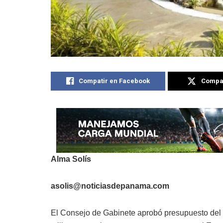
Compatir en Facebook
Compat
Alma Solís
asolis@noticiasdepanama.com
El Consejo de Gabinete aprobó presupuesto de