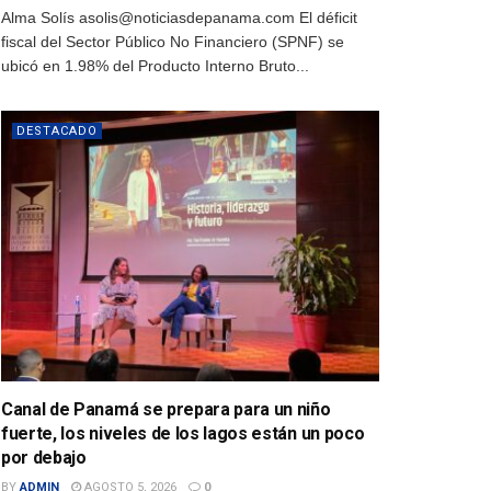
Alma Solís asolis@noticiasdepanama.com El déficit
fiscal del Sector Público No Financiero (SPNF) se
ubicó en 1.98% del Producto Interno Bruto...
DESTACADO
Canal de Panamá se prepara para un niño
fuerte, los niveles de los lagos están un poco
por debajo
BY
ADMIN
AGOSTO 5, 2026
0