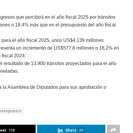
gresos que percibirá en el año fiscal 2025 por tránsitos
ones o 18.4% más que en el presupuesto del año fiscal
s para el año fiscal 2025, unos US$4,139 millones
epresenta un incremento de US$577.8 millones o 16,2% en
 fiscal 2024.
el resultado de 13,900 tránsitos proyectados para el año
oneladas.
a la Asamblea de Diputados para sus aprobación o
resupuesto
eet
138
Share
39