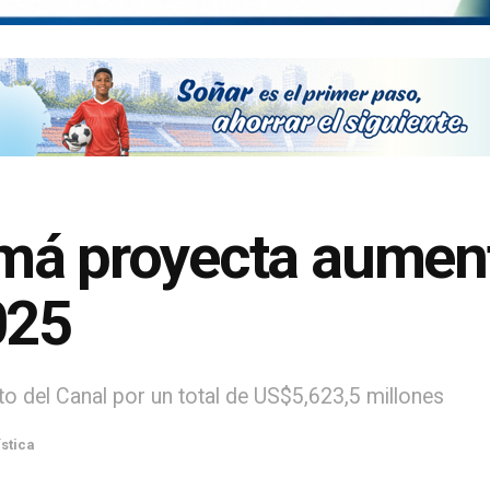
má proyecta aument
025
 del Canal por un total de US$5,623,5 millones
stica