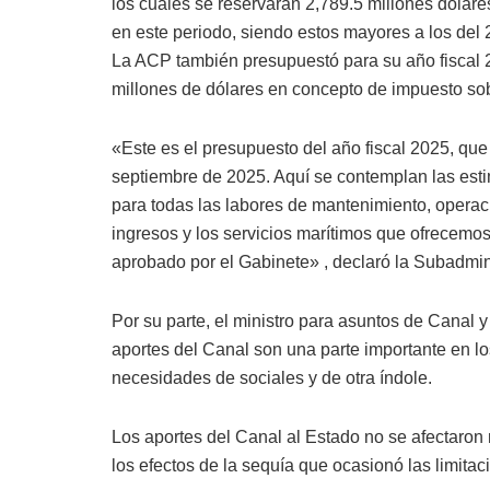
los cuales se reservarán 2,789.5 millones dólare
en este periodo, siendo estos mayores a los del
La ACP también presupuestó para su año fiscal 
millones de dólares en concepto de impuesto sobr
«Este es el presupuesto del año fiscal 2025, que i
septiembre de 2025. Aquí se contemplan las es
para todas las labores de mantenimiento, operac
ingresos y los servicios marítimos que ofrecemo
aprobado por el Gabinete» , declaró la Subadmini
Por su parte, el ministro para asuntos de Canal
aportes del Canal son una parte importante en lo
necesidades de sociales y de otra índole.
Los aportes del Canal al Estado no se afectaron n
los efectos de la sequía que ocasionó las limitaci