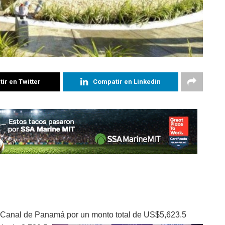
ir en Twitter
Compatir en Linkedin
l Canal de Panamá por un monto
total de US$5,623.5