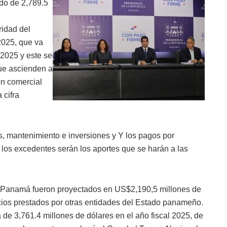
ado de 2,789.5
ridad del
2025, que va
 2025 y este se
que ascienden a
ón comercial
 cifra
, mantenimiento e inversiones y Y los pagos por
on los excedentes serán los aportes que se harán a las
de Panamá fueron proyectados en US$2,190,5 millones de
icios prestados por otras entidades del Estado panameño.
 de 3,761.4 millones de dólares en el año fiscal 2025, de