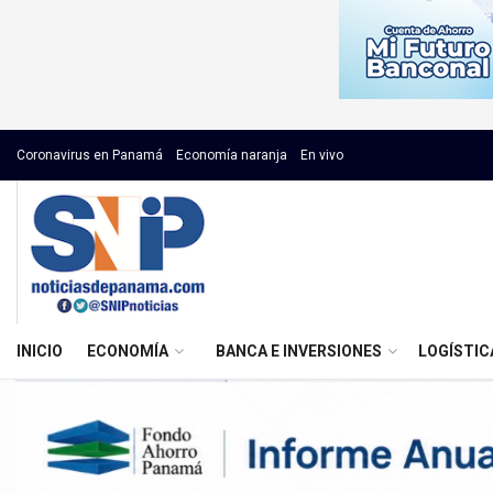
Coronavirus en Panamá
Economía naranja
En vivo
INICIO
ECONOMÍA
BANCA E INVERSIONES
LOGÍSTIC