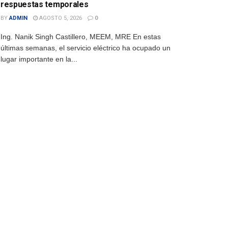
respuestas temporales
BY
ADMIN
AGOSTO 5, 2026
0
Ing. Nanik Singh Castillero, MEEM, MRE En estas
últimas semanas, el servicio eléctrico ha ocupado un
lugar importante en la...