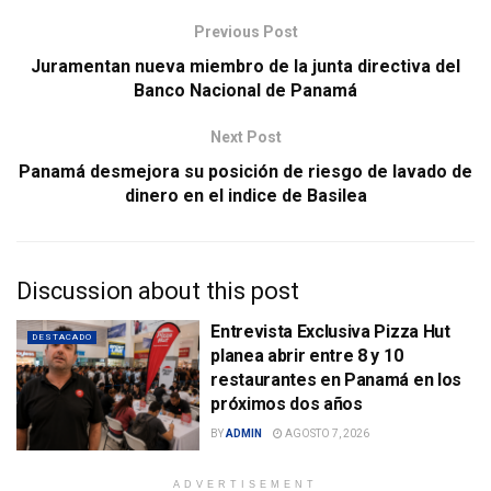
Previous Post
Juramentan nueva miembro de la junta directiva del
Banco Nacional de Panamá
Next Post
Panamá desmejora su posición de riesgo de lavado de
dinero en el indice de Basilea
Discussion about this post
Entrevista Exclusiva Pizza Hut
DESTACADO
planea abrir entre 8 y 10
restaurantes en Panamá en los
próximos dos años
BY
ADMIN
AGOSTO 7, 2026
ADVERTISEMENT