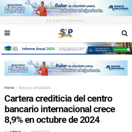
ADVERTISEMENT
Home
Banca y actualidad
Cartera crediticia del centro
bancario internacional crece
8,9% en octubre de 2024
by
admin
2024/12/02