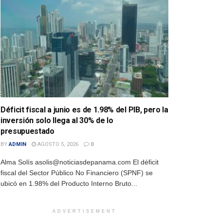
Déficit fiscal a junio es de 1.98% del PIB, pero la
inversión solo llega al 30% de lo
presupuestado
BY
ADMIN
AGOSTO 5, 2026
0
Alma Solís asolis@noticiasdepanama.com El déficit
fiscal del Sector Público No Financiero (SPNF) se
ubicó en 1.98% del Producto Interno Bruto...
ADVERTISEMENT