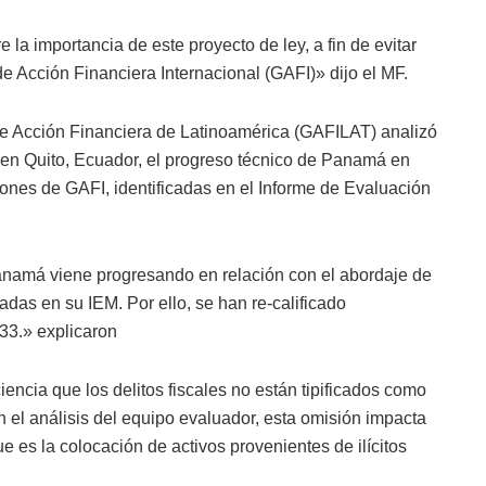
la importancia de este proyecto de ley, a fin de evitar
e Acción Financiera Internacional (GAFI)» dijo el MF.
e Acción Financiera de Latinoamérica (GAFILAT) analizó
en Quito, Ecuador, el progreso técnico de Panamá en
ones de GAFI, identificadas en el Informe de Evaluación
anamá viene progresando en relación con el abordaje de
cadas en su IEM. Por ello, se han re-calificado
33.» explicaron
ncia que los delitos fiscales no están tipificados como
n el análisis del equipo evaluador, esta omisión impacta
ue es la colocación de activos provenientes de ilícitos