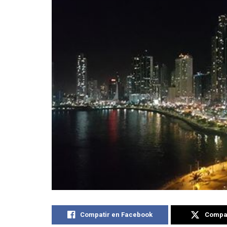
Compatir en Facebook
Compat