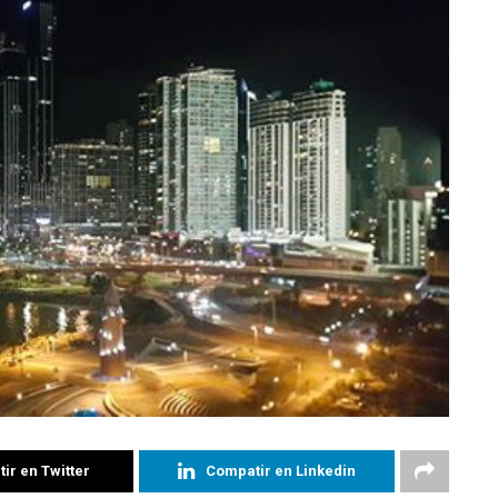
ir en Twitter
Compatir en Linkedin