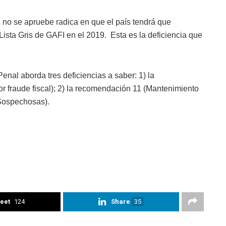
 no se apruebe radica en que el país tendrá que
a Lista Gris de GAFI en el 2019. Esta es la deficiencia que
nal aborda tres deficiencias a saber: 1) la
r fraude fiscal); 2) la recomendación 11 (Mantenimiento
 Sospechosas).
eet
124
Share
35