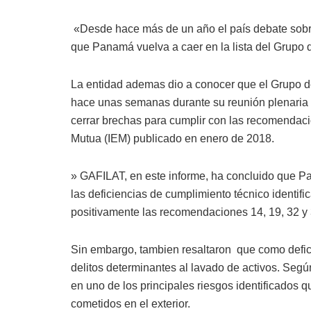
«
Desde hace más de un año el país debate sobre 
que Panamá vuelva a caer en la lista del Grupo d
La entidad ademas dio a conocer que el Grupo d
hace unas semanas durante su reunión plenaria 
cerrar brechas para cumplir con las recomendaci
Mutua (IEM) publicado en enero de 2018.
»
GAFILAT, en este informe, ha concluido que P
las deficiencias de cumplimiento técnico identifi
positivamente las recomendaciones 14, 19, 32 y 
Sin embargo, tambien resaltaron que como deficie
delitos determinantes al lavado de activos. Segú
en uno de los principales riesgos identificados q
cometidos en el exterior.