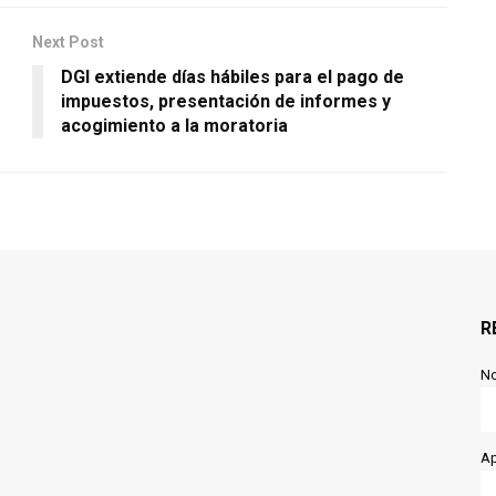
Next Post
DGI extiende días hábiles para el pago de
impuestos, presentación de informes y
acogimiento a la moratoria
R
N
Ap