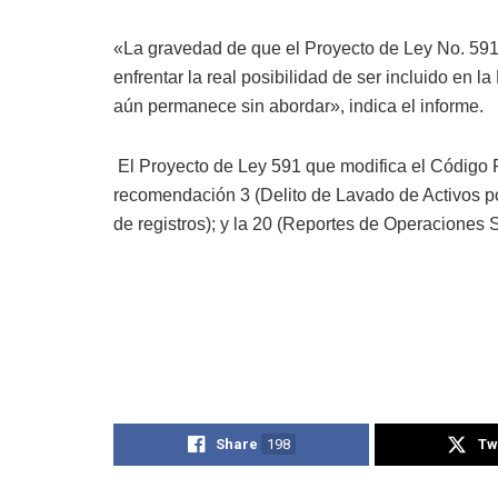
«La gravedad de que el Proyecto de Ley No. 591
enfrentar la real posibilidad de ser incluido en l
aún permanece sin abordar», indica el informe.
El Proyecto de Ley 591 que modifica el Código Pe
recomendación 3 (Delito de Lavado de Activos po
de registros); y la 20 (Reportes de Operaciones
Share
198
Tw