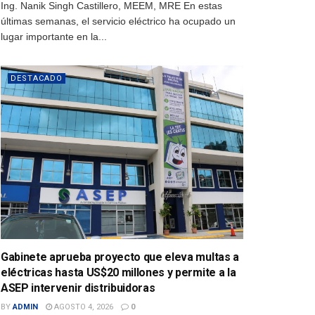
Ing. Nanik Singh Castillero, MEEM, MRE En estas
últimas semanas, el servicio eléctrico ha ocupado un
lugar importante en la...
DESTACADO
Gabinete aprueba proyecto que eleva multas a
eléctricas hasta US$20 millones y permite a la
ASEP intervenir distribuidoras
BY
ADMIN
AGOSTO 4, 2026
0