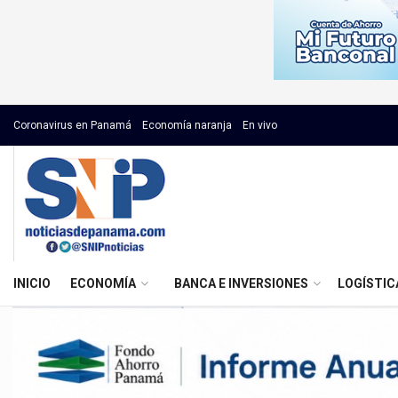
Coronavirus en Panamá
Economía naranja
En vivo
INICIO
ECONOMÍA
BANCA E INVERSIONES
LOGÍSTIC