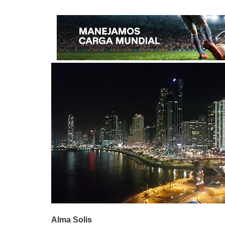
Alma Solis