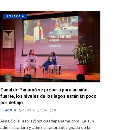
DESTACADO
Canal de Panamá se prepara para un niño
fuerte, los niveles de los lagos están un poco
por debajo
BY
ADMIN
AGOSTO 5, 2026
0
Alma Solís asolis@noticiasdepanama.com La sub
administradora y administradora designada de la