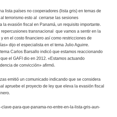
 lista países no cooperadores (lista gris) en temas de
al terrorismo esto al cerrarse las sesiones
a la evasión fiscal en Panamá, un requisito importante.
á repercusiones transnacional que vamos a sentir en la
y en el costo financiero así como restricciones de
as» dijo el especialista en el tema Julio Aguirre.
l tema Carlos Barsallo indicó que estamos reaccionando
 que el GAFI dio en 2012. «Estamos actuando
dencia de convicción» afirmó.
nzas emitió un comunicado indicando que se considera
 apruebe el proyecto de ley que eleva la evasión fiscal
inero.
-clave-para-que-panama-no-entre-en-la-lista-gris-aun-