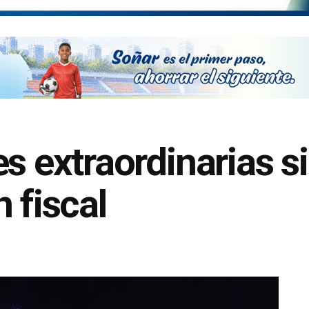
s extraordinarias s
 fiscal