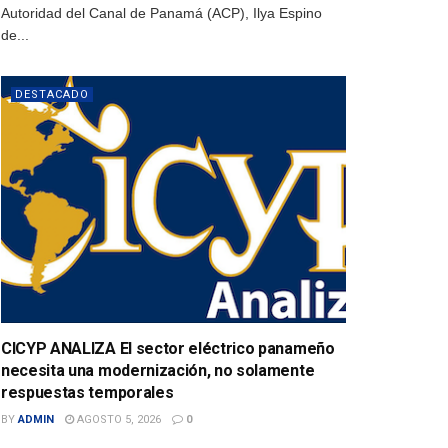
Autoridad del Canal de Panamá (ACP), Ilya Espino
de...
DESTACADO
CICYP ANALIZA El sector eléctrico panameño
necesita una modernización, no solamente
respuestas temporales
BY
ADMIN
AGOSTO 5, 2026
0