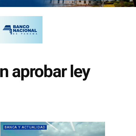
in aprobar ley
BANCA Y ACTUALIDAD