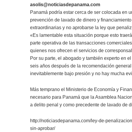
asolis@noticiasdepanama.com
Panamá podría estar cerca de ser colocada en una
prevención de lavado de dinero y financiamiento 
extraordinarias y no aprobarse la ley que penaliz
«Es lamentable esta situación porque esto traer
parte operativa de las transacciones comerciales 
quienes nos ofrecen el servicios de corresponsalí
Por su parte, el abogado y también experto en e
seis años después de la recomendación general
inevitablemente bajo presión y no hay mucha evi
Más temprano el Ministerio de Economía y Fina
necesario para Panamá que la Asamblea Nacional
a delito penal y como precedente de lavado de d
http://noticiasdepanama.com/ley-de-penalizacion
sin-aprobar/