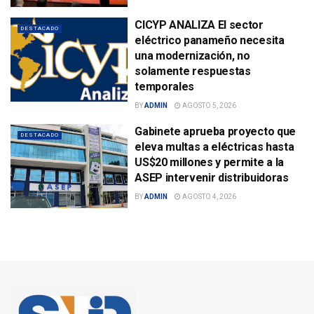
CICYP ANALIZA El sector
DESTACADO
eléctrico panameño necesita
una modernización, no
solamente respuestas
temporales
BY
ADMIN
AGOSTO 5, 2026
Gabinete aprueba proyecto que
DESTACADO
eleva multas a eléctricas hasta
US$20 millones y permite a la
ASEP intervenir distribuidoras
BY
ADMIN
AGOSTO 4, 2026