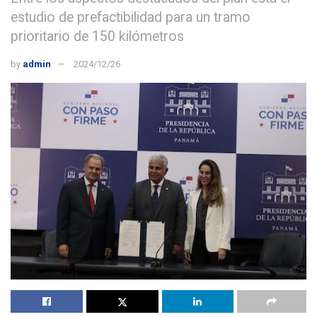
estudio de prefactibilidad para un tramo
prioritario de 150 kilómetros
by
admin
2024/12/26