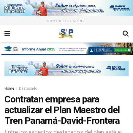
ADVERTISEMENT
Home
Destacado
Contratan empresa para
actualizar el Plan Maestro del
Tren Panamá-David-Frontera
Entre los aspectos destacados del plan está el