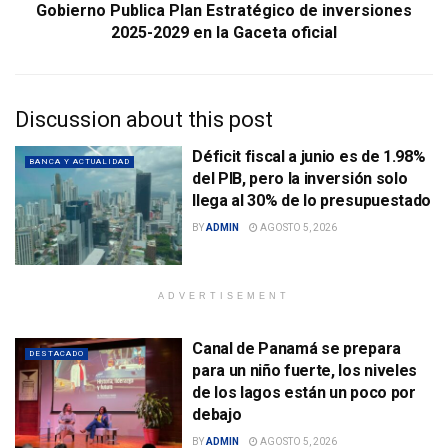
Gobierno Publica Plan Estratégico de inversiones
2025-2029 en la Gaceta oficial
Discussion about this post
Déficit fiscal a junio es de 1.98%
BANCA Y ACTUALIDAD
del PIB, pero la inversión solo
llega al 30% de lo presupuestado
BY
ADMIN
AGOSTO 5, 2026
ADVERTISEMENT
Canal de Panamá se prepara
DESTACADO
para un niño fuerte, los niveles
de los lagos están un poco por
debajo
BY
ADMIN
AGOSTO 5, 2026