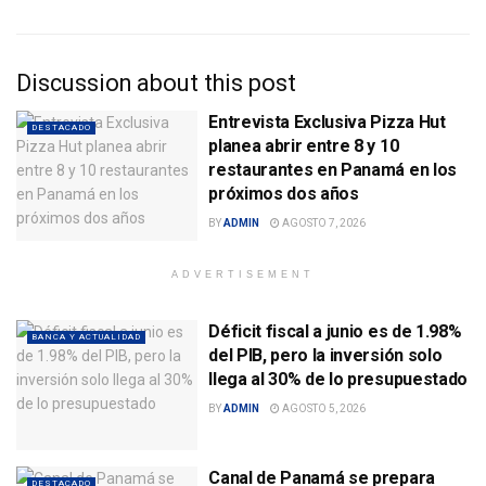
Discussion about this post
Entrevista Exclusiva Pizza Hut
DESTACADO
planea abrir entre 8 y 10
restaurantes en Panamá en los
próximos dos años
BY
ADMIN
AGOSTO 7, 2026
ADVERTISEMENT
Déficit fiscal a junio es de 1.98%
BANCA Y ACTUALIDAD
del PIB, pero la inversión solo
llega al 30% de lo presupuestado
BY
ADMIN
AGOSTO 5, 2026
Canal de Panamá se prepara
DESTACADO