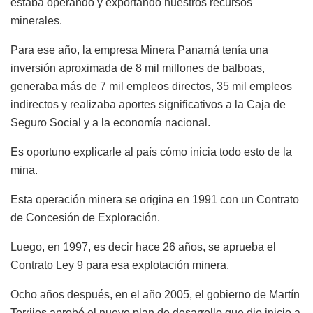
estaba operando y exportando nuestros recursos
minerales.
Para ese año, la empresa Minera Panamá tenía una
inversión aproximada de 8 mil millones de balboas,
generaba más de 7 mil empleos directos, 35 mil empleos
indirectos y realizaba aportes significativos a la Caja de
Seguro Social y a la economía nacional.
Es oportuno explicarle al país cómo inicia todo esto de la
mina.
Esta operación minera se origina en 1991 con un Contrato
de Concesión de Exploración.
Luego, en 1997, es decir hace 26 años, se aprueba el
Contrato Ley 9 para esa explotación minera.
Ocho años después, en el año 2005, el gobierno de Martín
Torrijos aprobó el nuevo plan de desarrollo que dio inicio a