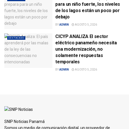
para un niño fuerte, los niveles
de los lagos están un poco por
debajo
BY
ADMIN
AGOSTO 5, 2026
CICYP ANALIZA El sector
DESTACADO
eléctrico panameño necesita
una modernización, no
solamente respuestas
temporales
BY
ADMIN
AGOSTO 5, 2026
SNIP Noticias Panamá
Somos un medio de comunicación digital, un proveedor de