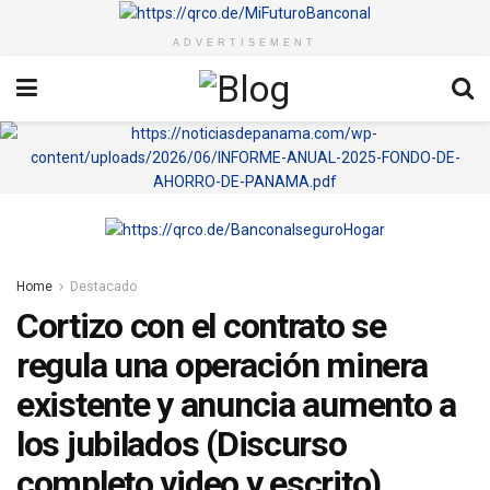
ADVERTISEMENT
Home
Destacado
Cortizo con el contrato se
regula una operación minera
existente y anuncia aumento a
los jubilados (Discurso
completo video y escrito)