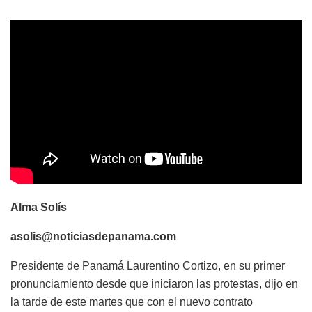
Alma Solís
asolis@noticiasdepanama.com
Presidente de Panamá Laurentino Cortizo, en su primer
pronunciamiento desde que iniciaron las protestas, dijo en
la tarde de este martes que con el nuevo contrato