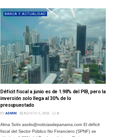
BANCA Y ACTUALIDAD
Déficit fiscal a junio es de 1.98% del PIB, pero la
inversión solo llega al 30% de lo
presupuestado
BY
ADMIN
AGOSTO 5, 2026
0
Alma Solís asolis@noticiasdepanama.com El déficit
fiscal del Sector Público No Financiero (SPNF) se