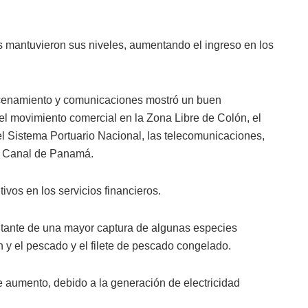
es mantuvieron sus niveles, aumentando el ingreso en los
macenamiento y comunicaciones
mostró un buen
e
l movimiento comercial en la Zona Libre de Colón,
el
l Sistema Portuario Nacional
,
las telecomunicaciones,
el Canal de Panamá.
tivos en los servicios financieros.
ultante de una mayor captura de algunas especies
 y el pescado y el filete de pescado congelado.
e aumento, debido a la generación de electricidad