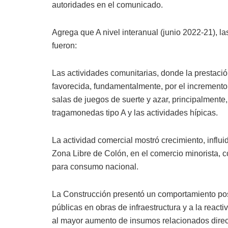
autoridades en el comunicado.
Agrega que A nivel interanual (junio 2022-21), l
fueron:
Las actividades comunitarias, donde la prestació
favorecida, fundamentalmente, por el incremento
salas de juegos de suerte y azar, principalment
tragamonedas tipo A y las actividades hípicas.
La actividad comercial mostró crecimiento, influi
Zona Libre de Colón,
en el comercio minorista, c
para consumo nacional.
La Construcción presentó un comportamiento posi
públicas en obras de infraestructura y a la reac
al mayor aumento de insumos relacionados direc