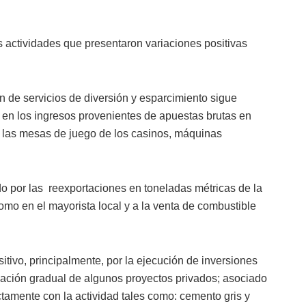
as actividades que presentaron variaciones positivas
n de servicios de diversión y esparcimiento sigue
 en los ingresos provenientes de apuestas brutas en
e, las mesas de juego de los casinos, máquinas
do por las
reexportaciones en toneladas métricas de la
omo en el mayorista local
y a la venta de combustible
tivo, principalmente, por la ejecución de inversiones
tivación gradual de algunos proyectos privados; asociado
tamente con la actividad tales como
:
cemento gris y