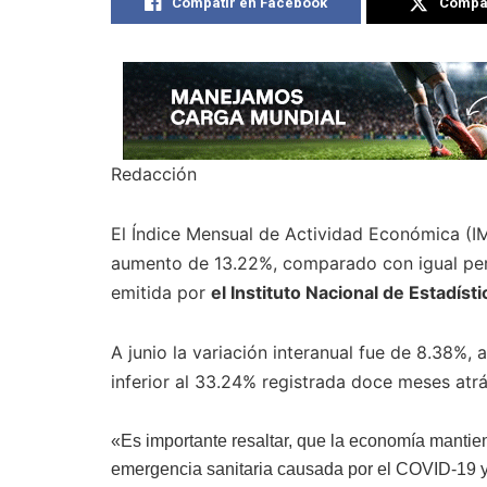
Compatir en Facebook
Compat
Redacción
El Índice Mensual de Actividad Económica (I
aumento de 13.22%, comparado con igual perí
emitida por
el Instituto Nacional de Estadíst
A junio la variación interanual fue de 8.38%,
inferior al 33.24% registrada doce meses atr
«Es importante resaltar, que la economía mantie
emergencia sanitaria causada por el COVID-19 y c