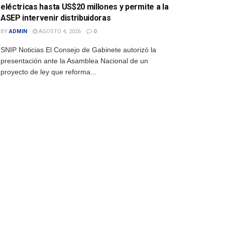
eléctricas hasta US$20 millones y permite a la
ASEP intervenir distribuidoras
BY
ADMIN
AGOSTO 4, 2026
0
SNIP Noticias El Consejo de Gabinete autorizó la
presentación ante la Asamblea Nacional de un
proyecto de ley que reforma...