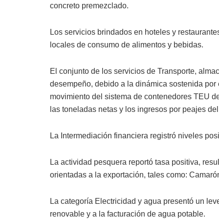
concreto premezclado.
Los servicios brindados en hoteles y restaurant
locales de consumo de alimentos y bebidas.
El conjunto de los servicios de Transporte, al
desempeño, debido a la dinámica sostenida por 
movimiento del sistema de contenedores TEU
de
las toneladas netas y los ingresos por peajes d
La Intermediación financiera registró niveles posi
La actividad pesquera reportó tasa positiva, res
orientadas a la exportación, tales como: Camarón
La categoría Electricidad y agua presentó un lev
renovable y a la facturación de agua potable.