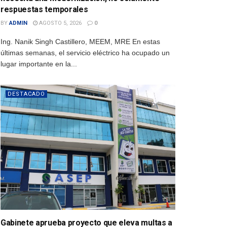
respuestas temporales
BY
ADMIN
AGOSTO 5, 2026
0
Ing. Nanik Singh Castillero, MEEM, MRE En estas
últimas semanas, el servicio eléctrico ha ocupado un
lugar importante en la...
DESTACADO
Gabinete aprueba proyecto que eleva multas a