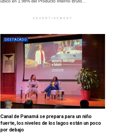
ubicó en 1.98% del Producto Interno Bruto...
ADVERTISEMENT
DESTACADO
Canal de Panamá se prepara para un niño
fuerte, los niveles de los lagos están un poco
por debajo