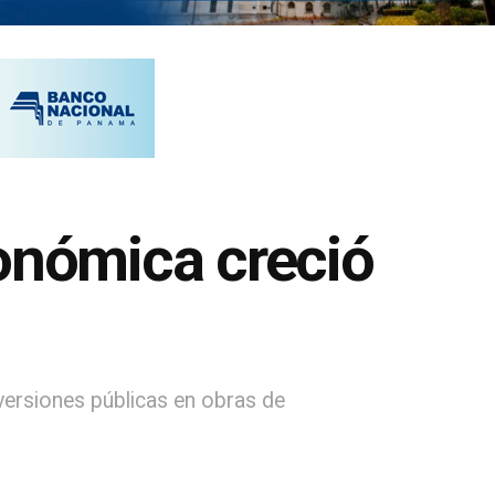
conómica creció
versiones públicas en obras de