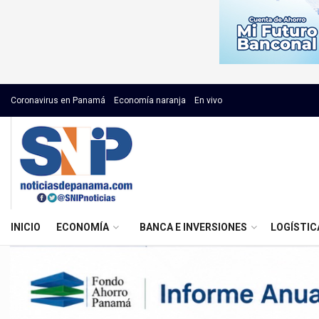
Coronavirus en Panamá
Economía naranja
En vivo
INICIO
ECONOMÍA
BANCA E INVERSIONES
LOGÍSTIC