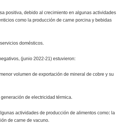
sa positiva, debido al crecimiento en algunas actividades
enticios como la producción de carne porcina y bebidas
servicios domésticos.
negativos, (junio 2022-21) estuvieron:
el menor volumen de exportación de mineral de cobre y su
generación de electricidad térmica.
n algunas actividades de producción de alimentos como
:
la
ción de carne de vacuno.