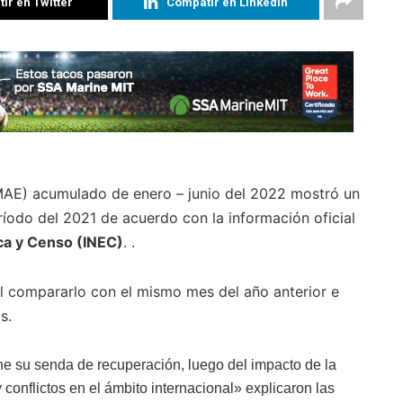
ir en Twitter
Compatir en Linkedin
MAE) acumulado de enero – junio del 2022 mostró un
odo del 2021 de acuerdo con la información oficial
ica y Censo (INEC)
. .
 al compararlo con el mismo mes del año anterior e
ás.
ne su senda de recuperación, luego del impacto de la
onflictos en el ámbito internacional» explicaron las