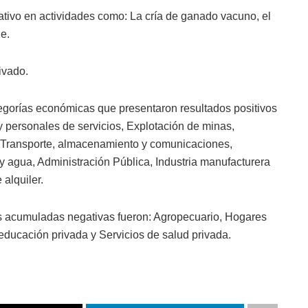
tivo en actividades como: La cría de ganado vacuno, el
e.
ivado.
egorías económicas que presentaron resultados positivos
 y personales de servicios, Explotación de minas,
, Transporte, almacenamiento y comunicaciones,
 y agua, Administración Pública, Industria manufacturera
 alquiler.
sas acumuladas negativas fueron: Agropecuario, Hogares
educación privada y Servicios de salud privada.