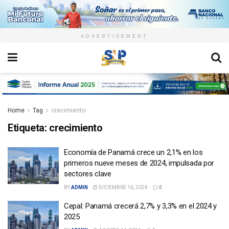
ADVERTISEMENT
Home
Tag
crecimiento
Etiqueta:
crecimiento
Economía de Panamá crece un 2,1% en los
primeros nueve meses de 2024, impulsada por
sectores clave
BY
ADMIN
DICIEMBRE 16, 2024
0
Cepal: Panamá crecerá 2,7% y 3,3% en el 2024 y
2025