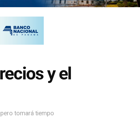
recios y el
s pero tomará tiempo