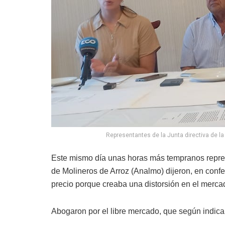
Representantes de la Junta directiva de l
Este mismo día unas horas más tempranos represe
de Molineros de Arroz (Analmo) dijeron, en confe
precio porque creaba una distorsión en el mercad
Abogaron por el libre mercado, que según indicar