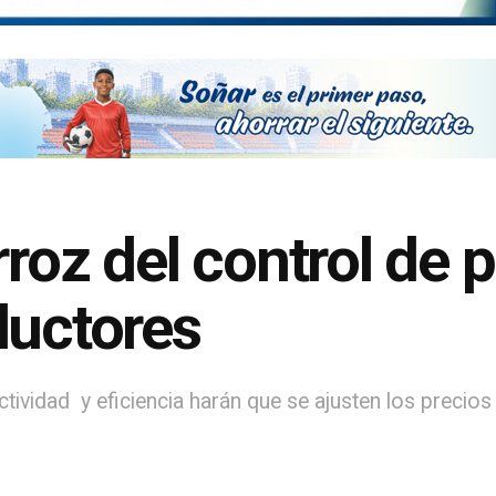
rroz del control de p
ductores
ividad y eficiencia harán que se ajusten los precio