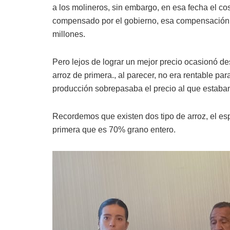
a los molineros, sin embargo, en esa fecha el co
compensado por el gobierno, esa compensación 
millones.
Pero lejos de lograr un mejor precio ocasionó de
arroz de primera., al parecer, no era rentable pa
producción sobrepasaba el precio al que estaban
Recordemos que existen dos tipo de arroz, el es
primera que es 70% grano entero.