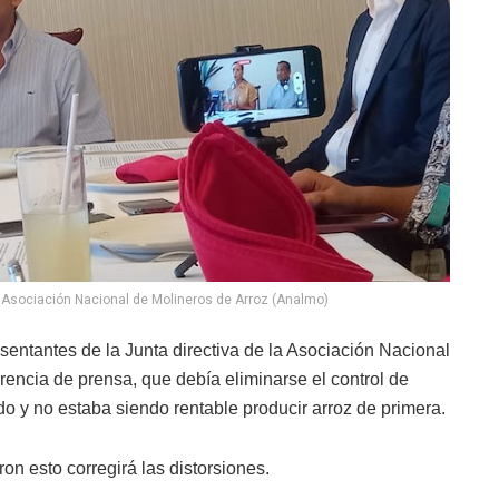
a Asociación Nacional de Molineros de Arroz (Analmo)
ntantes de la Junta directiva de la Asociación Nacional
rencia de prensa, que debía eliminarse el control de
o y no estaba siendo rentable producir arroz de primera.
on esto corregirá las distorsiones.