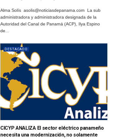
Alma Solís asolis@noticiasdepanama.com La sub
administradora y administradora designada de la
Autoridad del Canal de Panamá (ACP), Ilya Espino
de...
DESTACADO
CICYP ANALIZA El sector eléctrico panameño
necesita una modernización, no solamente