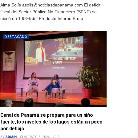
Alma Solís asolis@noticiasdepanama.com El déficit
fiscal del Sector Público No Financiero (SPNF) se
ubicó en 1.98% del Producto Interno Bruto...
DESTACADO
Canal de Panamá se prepara para un niño
fuerte, los niveles de los lagos están un poco
por debajo
BY
ADMIN
AGOSTO 5, 2026
0