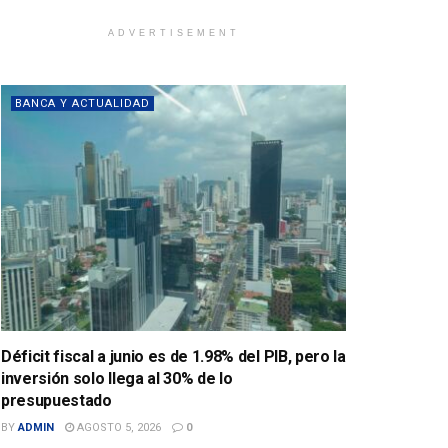
ADVERTISEMENT
BANCA Y ACTUALIDAD
Déficit fiscal a junio es de 1.98% del PIB, pero la
inversión solo llega al 30% de lo
presupuestado
BY
ADMIN
AGOSTO 5, 2026
0