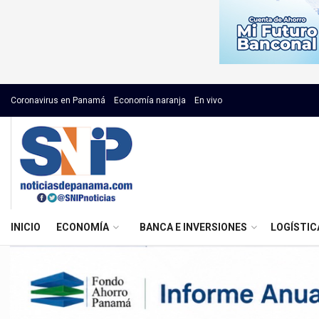
Coronavirus en Panamá
Economía naranja
En vivo
INICIO
ECONOMÍA
BANCA E INVERSIONES
LOGÍSTIC