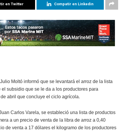
ir en Twitter
Compatir en Linkedin
lio Moltó informó que se levantará el arroz de la lista
 el subsidio que se le da a los productores para
de abril que concluye el ciclo agrícola.
uan Carlos Varela, se estableció una lista de productos
mera a un precio de venta de la libra de arroz a 0,40
cio de venta a 17 dólares el kilogramo de los productores