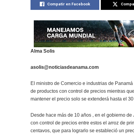
Compatir en Facebook
Compat
Alma Solis
asolis@noticiasdeanama.com
El ministro de Comercio e industrias de Panamá Ju
de productos con control de precios mientras que
mantener el precio solo se extenderá hasta el 30 
Desde hace más de 10 años , en el gobierno de J
con control de precios entre estos el arroz de pri
centavos, que para lograrlo se estableció un pre