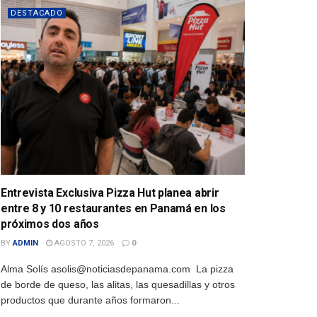
DESTACADO
Entrevista Exclusiva Pizza Hut planea abrir
entre 8 y 10 restaurantes en Panamá en los
próximos dos años
BY
ADMIN
AGOSTO 7, 2026
0
Alma Solís asolis@noticiasdepanama.com La pizza
de borde de queso, las alitas, las quesadillas y otros
productos que durante años formaron...