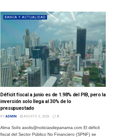
BANCA Y ACTUALIDAD
Déficit fiscal a junio es de 1.98% del PIB, pero la
inversión solo llega al 30% de lo
presupuestado
BY
ADMIN
AGOSTO 5, 2026
0
Alma Solís asolis@noticiasdepanama.com El déficit
fiscal del Sector Público No Financiero (SPNF) se