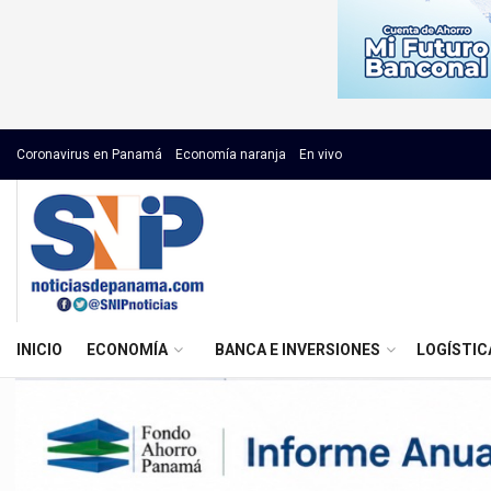
Coronavirus en Panamá
Economía naranja
En vivo
INICIO
ECONOMÍA
BANCA E INVERSIONES
LOGÍSTIC