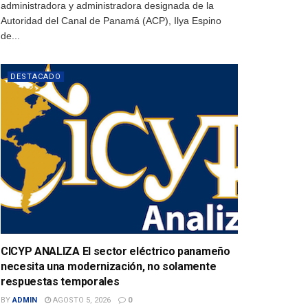
administradora y administradora designada de la
Autoridad del Canal de Panamá (ACP), Ilya Espino
de...
DESTACADO
CICYP ANALIZA El sector eléctrico panameño
necesita una modernización, no solamente
respuestas temporales
BY
ADMIN
AGOSTO 5, 2026
0