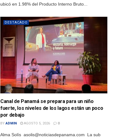
ubicó en 1.98% del Producto Interno Bruto...
DESTACADO
Canal de Panamá se prepara para un niño
fuerte, los niveles de los lagos están un poco
por debajo
BY
ADMIN
AGOSTO 5, 2026
0
Alma Solís asolis@noticiasdepanama.com La sub