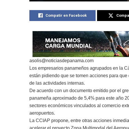
Compatir en Facebook
Compat
asolis@noticiasdepanama.com
Los empresarios panameños agrupados en la Cám
están pidiendo que se tomen acciones para que 
de las actividades internas.
De acuerdo con un documento emitido por el gre
panameña aproximado de 5,4% para este año 201
sectores económicos vinculados al comercio exte
aeropuertos.
La CCIAP propone, entre otras acciones inmediat
acelerar el proyecto Zona Multimodal del Aeropue