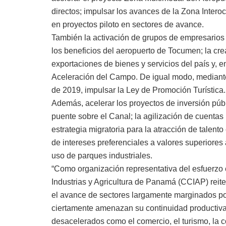
directos; impulsar los avances de la Zona Intero
en proyectos piloto en sectores de avance.
También la activación de grupos de empresarios i
los beneficios del aeropuerto de Tocumen; la cre
exportaciones de bienes y servicios del país y, 
Aceleración del Campo. De igual modo, mediante 
de 2019, impulsar la Ley de Promoción Turística.
Además, acelerar los proyectos de inversión púb
puente sobre el Canal; la agilización de cuenta
estrategia migratoria para la atracción de talento
de intereses preferenciales a valores superiores a
uso de parques industriales.
“Como organización representativa del esfuerzo
Industrias y Agricultura de Panamá (CCIAP) reit
el avance de sectores largamente marginados po
ciertamente amenazan su continuidad productiva, c
desacelerados como el comercio, el turismo, la c