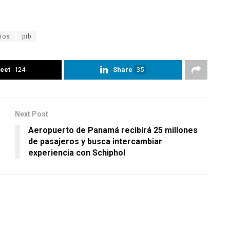
ios
pib
eet
124
Share
35
Next Post
Aeropuerto de Panamá recibirá 25 millones
de pasajeros y busca intercambiar
experiencia con Schiphol