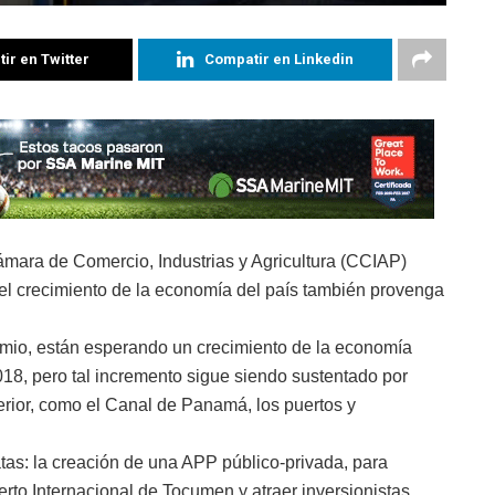
ir en Twitter
Compatir en Linkedin
ara de Comercio, Industrias y Agricultura (CCIAP)
el crecimiento de la economía del país también provenga
mio, están esperando un crecimiento de la economía
8, pero tal incremento sigue siendo sustentado por
rior, como el Canal de Panamá, los puertos y
as: la creación de una APP público-privada, para
rto Internacional de Tocumen y atraer inversionistas