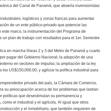
ceánica del Canal de Panamá, que atraería inversionistas
ndustriales, logísticos y zonas francas para aumentar
ación de un ente público-privado que potencie las
en este marco, la instrumentación del Programa de
un plan de trabajo con resultados para el 1er. Semestre
lica en marcha líneas 2 y 3 del Metro de Panamá y cuarto
s por pagar del Gobierno Nacional; la adopción de una
 externo en sectores de impulso; la ampliación de la ley
 los US$150,000.00, y agilizar la política industrial para
 emprendedor privado del país, la Cámara de Comercio,
era su preocupación acerca de los problemas que lastran
r políticas que desestimulan su permanencia y
omo el industrial y el agrícola. Al igual que otros
onstrucción y el inmobiliario, que también requieren de