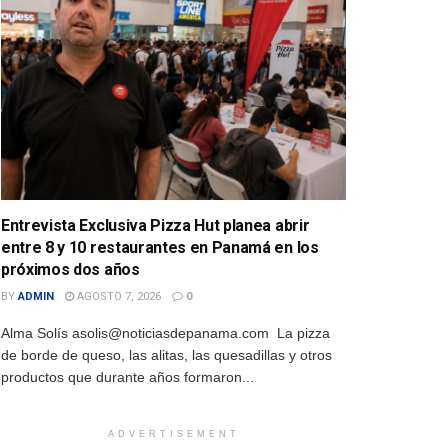
Entrevista Exclusiva Pizza Hut planea abrir
entre 8 y 10 restaurantes en Panamá en los
próximos dos años
BY
ADMIN
AGOSTO 7, 2026
0
Alma Solís asolis@noticiasdepanama.com La pizza
de borde de queso, las alitas, las quesadillas y otros
productos que durante años formaron...
ADVERTISEMENT