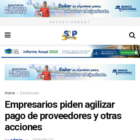
ADVERTISEMENT
Home
Destacado
Empresarios piden agilizar
pago de proveedores y otras
acciones
by
admin
2020/06/15