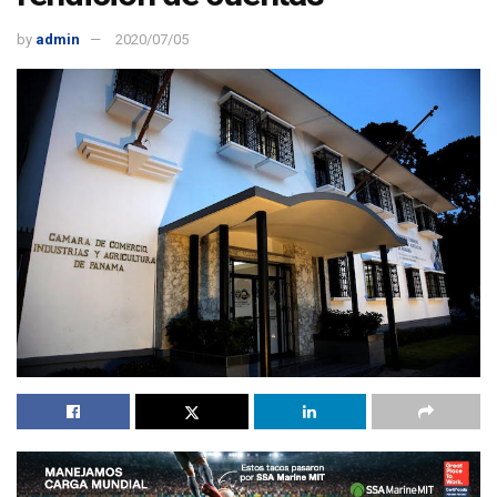
by
admin
2020/07/05