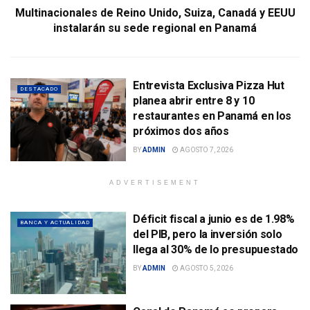
Multinacionales de Reino Unido, Suiza, Canadá y EEUU
instalarán su sede regional en Panamá
Entrevista Exclusiva Pizza Hut
DESTACADO
planea abrir entre 8 y 10
restaurantes en Panamá en los
próximos dos años
BY
ADMIN
AGOSTO 7, 2026
ADVERTISEMENT
Déficit fiscal a junio es de 1.98%
BANCA Y ACTUALIDAD
del PIB, pero la inversión solo
llega al 30% de lo presupuestado
BY
ADMIN
AGOSTO 5, 2026