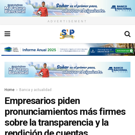
ADVERTISEMENT
Home
Banca y actualidad
Empresarios piden
pronunciamientos más firmes
sobre la transparencia y la
rendición de cuentas