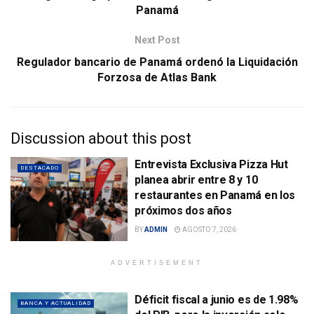
Panamá
Next Post
Regulador bancario de Panamá ordenó la Liquidación
Forzosa de Atlas Bank
Discussion about this post
Entrevista Exclusiva Pizza Hut
DESTACADO
planea abrir entre 8 y 10
restaurantes en Panamá en los
próximos dos años
BY
ADMIN
AGOSTO 7, 2026
ADVERTISEMENT
Déficit fiscal a junio es de 1.98%
BANCA Y ACTUALIDAD