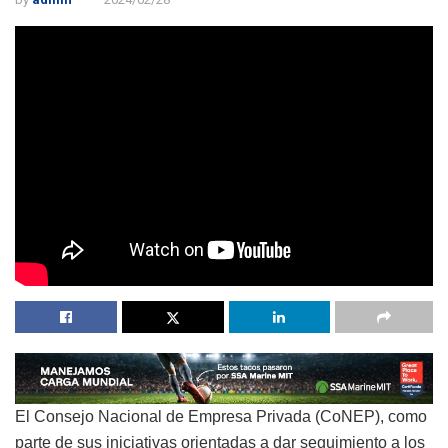
El Consejo Nacional de Empresa Privada (CoNEP), como
parte de sus iniciativas orientadas a dar seguimiento a los