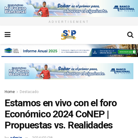
ADVERTISEMENT
Home
Destacado
Estamos en vivo con el foro
Económico 2024 CoNEP |
Propuestas vs. Realidades
by
admin
2024/02/28