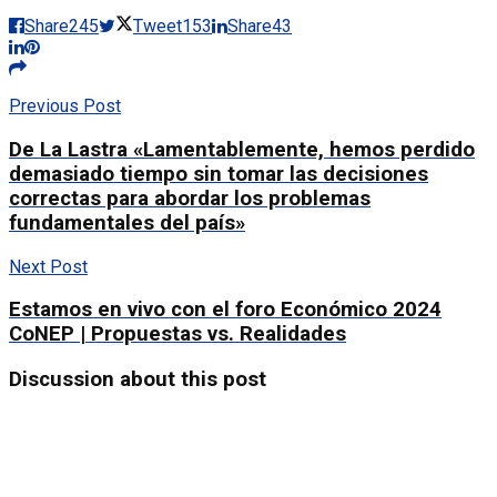
Share
245
Tweet
153
Share
43
Previous Post
De La Lastra «Lamentablemente, hemos perdido
demasiado tiempo sin tomar las decisiones
correctas para abordar los problemas
fundamentales del país»
Next Post
Estamos en vivo con el foro Económico 2024
CoNEP | Propuestas vs. Realidades
Discussion about this post