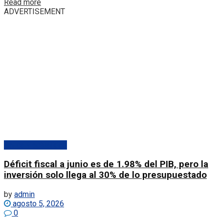
Details
Read more
ADVERTISEMENT
Banca y actualidad
Déficit fiscal a junio es de 1.98% del PIB, pero la
inversión solo llega al 30% de lo presupuestado
by
admin
agosto 5, 2026
0