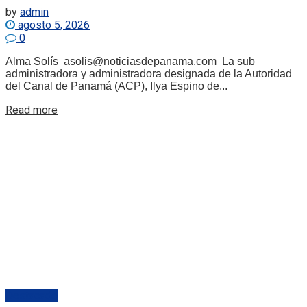
by
admin
agosto 5, 2026
0
Alma Solís asolis@noticiasdepanama.com La sub
administradora y administradora designada de la Autoridad
del Canal de Panamá (ACP), Ilya Espino de...
Details
Read more
Destacado