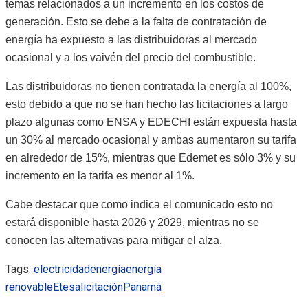
temas relacionados a un incremento en los costos de
generación. Esto se debe a la falta de contratación de
energía ha expuesto a las distribuidoras al mercado
ocasional y a los vaivén del precio del combustible.
Las distribuidoras no tienen contratada la energía al 100%,
esto debido a que no se han hecho las licitaciones a largo
plazo algunas como ENSA y EDECHI están expuesta hasta
un 30% al mercado ocasional y ambas aumentaron su tarifa
en alrededor de 15%, mientras que Edemet es sólo 3% y su
incremento en la tarifa es menor al 1%.
Cabe destacar que como indica el comunicado esto no
estará disponible hasta 2026 y 2029, mientras no se
conocen las alternativas para mitigar el alza.
Tags:
electricidad
energía
energía
renovable
Etesa
licitación
Panamá