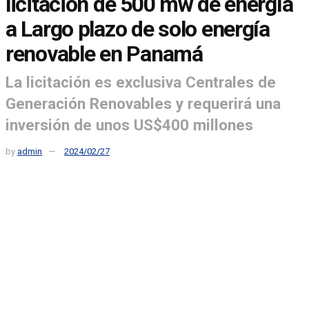
licitación de 500 mw de energía
a Largo plazo de solo energía
renovable en Panamá
La licitación es exclusiva Centrales de
Generación Renovables y requerirá una
inversión de unos US$400 millones
by
admin
2024/02/27