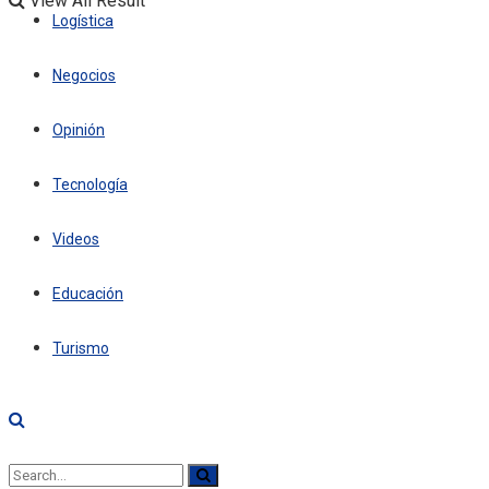
View All Result
Logística
Negocios
Opinión
Tecnología
Videos
Educación
Turismo