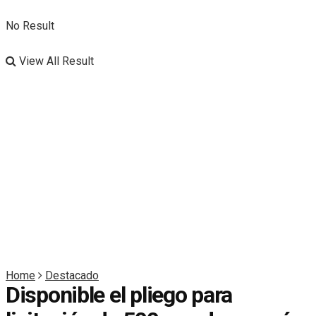
No Result
View All Result
Home
Destacado
Disponible el pliego para