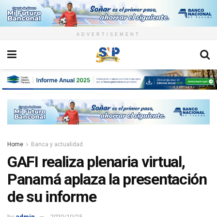
ADVERTISEMENT
Home
Banca y actualidad
GAFI realiza plenaria virtual,
Panamá aplaza la presentación
de su informe
by
admin
2020/10/25