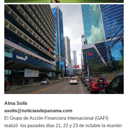
Alma Solís
asolis@noticiasdepanama.com
El Grupo de Acción Financiera Internacional (GAFI)
realizó los pasados días 21, 22 y 23 de octubre la reunión