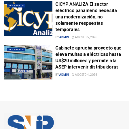
CICYP ANALIZA El sector
DESTACADO
eléctrico panameño necesita
una modernización, no
solamente respuestas
temporales
BY
ADMIN
AGOSTO 5, 2026
Gabinete aprueba proyecto que
DESTACADO
eleva multas a eléctricas hasta
US$20 millones y permite a la
ASEP intervenir distribuidoras
BY
ADMIN
AGOSTO 4, 2026