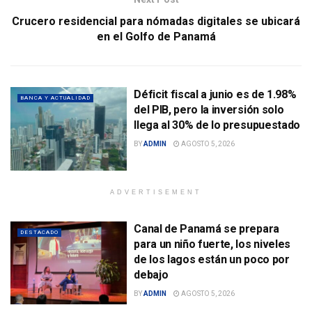
Crucero residencial para nómadas digitales se ubicará
en el Golfo de Panamá
Déficit fiscal a junio es de 1.98%
BANCA Y ACTUALIDAD
del PIB, pero la inversión solo
llega al 30% de lo presupuestado
BY
ADMIN
AGOSTO 5, 2026
ADVERTISEMENT
Canal de Panamá se prepara
DESTACADO
para un niño fuerte, los niveles
de los lagos están un poco por
debajo
BY
ADMIN
AGOSTO 5, 2026