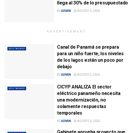
llega al 30% de lo presupuestado
BY
ADMIN
AGOSTO 5, 2026
ADVERTISEMENT
Canal de Panamá se prepara
DESTACADO
para un niño fuerte, los niveles
de los lagos están un poco por
debajo
BY
ADMIN
AGOSTO 5, 2026
CICYP ANALIZA El sector
DESTACADO
eléctrico panameño necesita
una modernización, no
solamente respuestas
temporales
BY
ADMIN
AGOSTO 5, 2026
Gabinete aprueba proyecto que