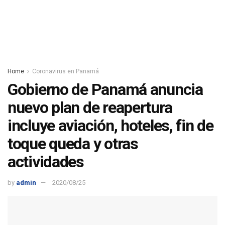
Home
Coronavirus en Panamá
Gobierno de Panamá anuncia
nuevo plan de reapertura
incluye aviación, hoteles, fin de
toque queda y otras
actividades
by
admin
2020/08/25