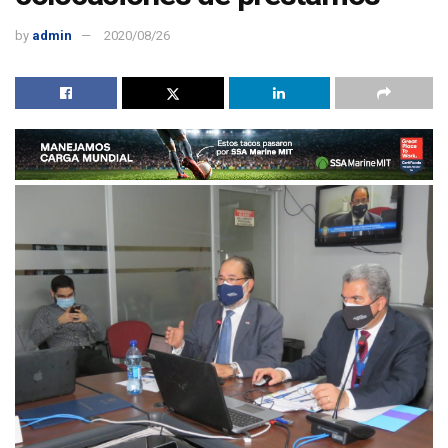
by
admin
2020/08/26