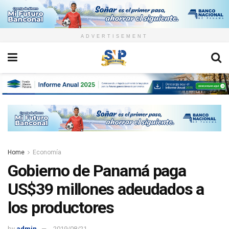
ADVERTISEMENT
Home
Economía
Gobierno de Panamá paga
US$39 millones adeudados a
los productores
by
admin
2019/08/21