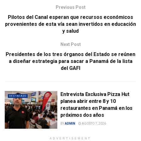
Previous Post
Pilotos del Canal esperan que recursos económicos
provenientes de esta vía sean invertidos en educación
y salud
Next Post
Presidentes de los tres órganos del Estado se reúnen
a diseñar estrategia para sacar a Panamá de la lista
del GAFI
Entrevista Exclusiva Pizza Hut
DESTACADO
planea abrir entre 8 y 10
restaurantes en Panamá en los
próximos dos años
BY
ADMIN
AGOSTO 7, 2026
ADVERTISEMENT