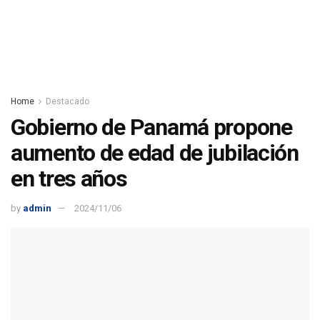
Home
Destacado
Gobierno de Panamá propone
aumento de edad de jubilación
en tres años
by
admin
2024/11/06