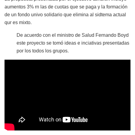
aumentos 3% rn las de cuotas que se paga y la formación
de un fondo univo solidario que elimina al sidtema actual
qur es mixto.
De acuerdo con el ministro de Salud Fernando Boyd
este proyecto se tomó ideas e inciativas presentadas
por los todos los grupos.