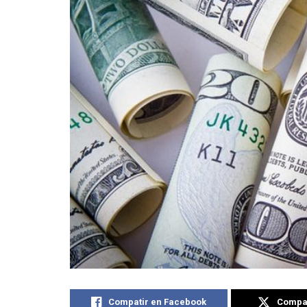
Compatir en Facebook
Compat