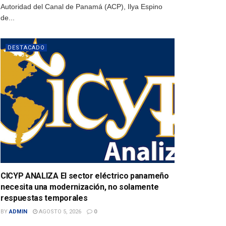
Autoridad del Canal de Panamá (ACP), Ilya Espino
de...
DESTACADO
CICYP ANALIZA El sector eléctrico panameño
necesita una modernización, no solamente
respuestas temporales
BY
ADMIN
AGOSTO 5, 2026
0