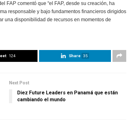
o del FAP comentó que “el FAP, desde su creación, ha
orma responsable y bajo fundamentos financieros dirigidos
urar una disponibilidad de recursos en momentos de
eet
124
Share
35
Next Post
Diez Future Leaders en Panamá que están
cambiando el mundo