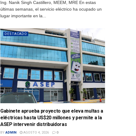
Ing. Nanik Singh Castillero, MEEM, MRE En estas
últimas semanas, el servicio eléctrico ha ocupado un
lugar importante en la...
DESTACADO
Gabinete aprueba proyecto que eleva multas a
eléctricas hasta US$20 millones y permite a la
ASEP intervenir distribuidoras
BY
ADMIN
AGOSTO 4, 2026
0