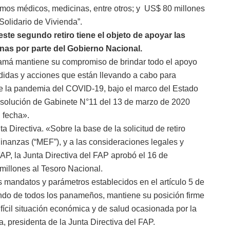
umos médicos, medicinas, entre otros; y US$ 80 millones
olidario de Vivienda”.
este segundo retiro tiene el objeto de apoyar las
nas por parte del Gobierno Nacional.
namá mantiene su compromiso de brindar todo el apoyo
edidas y acciones que están llevando a cabo para
de la pandemia del COVID-19, bajo el marco del Estado
solución de Gabinete N°11 del 13 de marzo de 2020
 fecha».
ta Directiva. «Sobre la base de la solicitud de retiro
Finanzas (“MEF”), y a las consideraciones legales y
FAP, la Junta Directiva del FAP aprobó el 16 de
millones al Tesoro Nacional.
s mandatos y parámetros establecidos en el artículo 5 de
fondo de todos los panameños, mantiene su posición firme
ifícil situación económica y de salud ocasionada por la
 presidenta de la Junta Directiva del FAP.