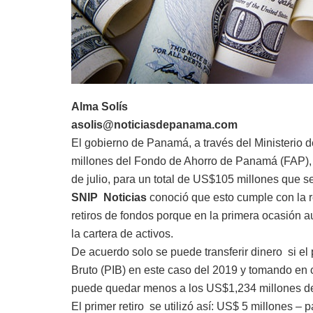
Alma Solís
asolis@noticiasdepanama.com
El gobierno de Panamá, a través del Ministerio d
millones del Fondo de Ahorro de Panamá (FAP),
de julio, para un total de US$105 millones que se
SNIP Noticias
conoció que esto cumple con la r
retiros de fondos porque en la primera ocasión 
la cartera de activos.
De acuerdo solo se puede transferir dinero si e
Bruto (PIB) en este caso del 2019 y tomando en 
puede quedar menos a los US$1,234 millones del 
El primer retiro se utilizó así: US$ 5 millones –