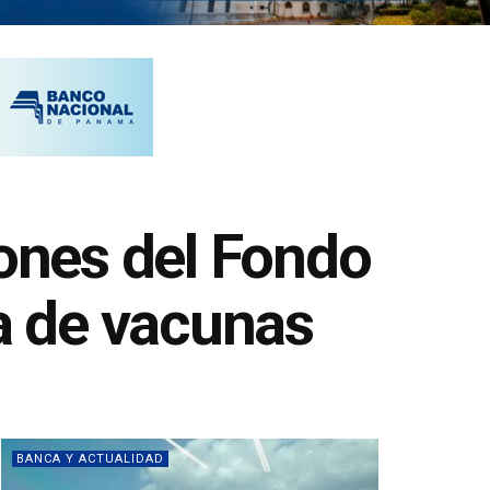
lones del Fondo
a de vacunas
BANCA Y ACTUALIDAD