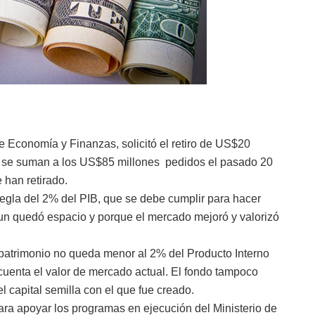
e Economía y Finanzas, solicitó el retiro de US$20
 se suman a los US$85 millones pedidos el pasado 20
 han retirado.
egla del 2% del PIB, que se debe cumplir para hacer
aun quedó espacio y porque el mercado mejoró y valorizó
l patrimonio no queda menor al 2% del Producto Interno
cuenta el valor de mercado actual. El fondo tampoco
capital semilla con el que fue creado.
 para apoyar los programas en ejecución del Ministerio de