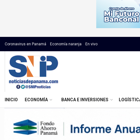
Coronavirus en Panamá
Economía naranja
En vivo
INICIO
ECONOMÍA
BANCA E INVERSIONES
LOGÍSTIC