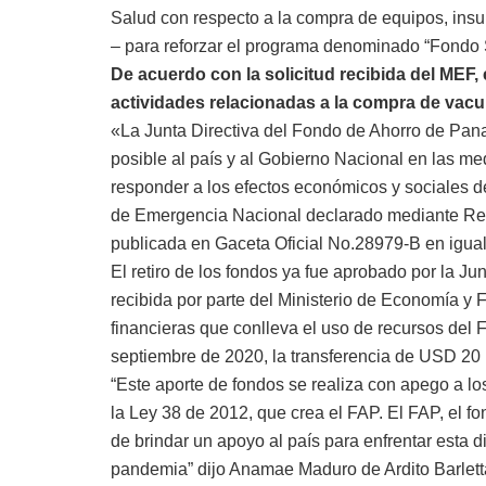
Salud con respecto a la compra de equipos, ins
– para reforzar el programa denominado “Fondo S
De acuerdo con la solicitud recibida del MEF, 
actividades relacionadas a la compra de vacu
«La Junta Directiva del Fondo de Ahorro de Pa
posible al país y al Gobierno Nacional en las m
responder a los efectos económicos y sociales 
de Emergencia Nacional declarado mediante Re
publicada en Gaceta Oficial No.28979-B en igual
El retiro de los fondos ya fue aprobado por la Jun
recibida por parte del Ministerio de Economía y 
financieras que conlleva el uso de recursos del 
septiembre de 2020, la transferencia de USD 20 
“Este aporte de fondos se realiza con apego a lo
la Ley 38 de 2012, que crea el FAP. El FAP, el 
de brindar un apoyo al país para enfrentar esta d
pandemia” dijo Anamae Maduro de Ardito Barletta,