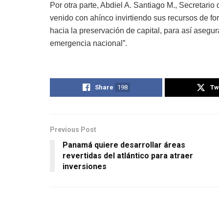
Por otra parte, Abdiel A. Santiago M., Secretari
venido con ahínco invirtiendo sus recursos de f
hacia la preservación de capital, para así aseg
emergencia nacional”.
Share
198
Tw
Previous Post
Panamá quiere desarrollar áreas
revertidas del atlántico para atraer
inversiones