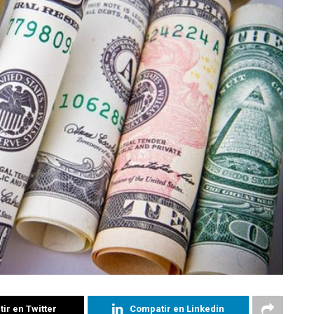
ir en Twitter
Compatir en Linkedin