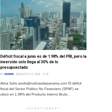
Déficit fiscal a junio es de 1.98% del PIB, pero la
inversión solo llega al 30% de lo
presupuestado
BY
ADMIN
AGOSTO 5, 2026
0
Alma Solís asolis@noticiasdepanama.com El déficit
fiscal del Sector Público No Financiero (SPNF) se
ubicó en 1.98% del Producto Interno Bruto...
ADVERTISEMENT