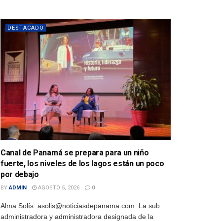
DESTACADO
Canal de Panamá se prepara para un niño
fuerte, los niveles de los lagos están un poco
por debajo
BY
ADMIN
AGOSTO 5, 2026
0
Alma Solís asolis@noticiasdepanama.com La sub
administradora y administradora designada de la