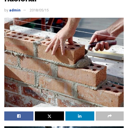
by
admin
2018/05/15