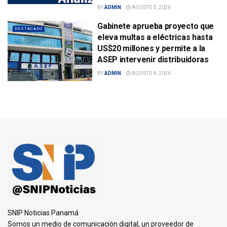
BY
ADMIN
AGOSTO 5, 2026
Gabinete aprueba proyecto que
DESTACADO
eleva multas a eléctricas hasta
US$20 millones y permite a la
ASEP intervenir distribuidoras
BY
ADMIN
AGOSTO 4, 2026
SNIP Noticias Panamá
Somos un medio de comunicación digital, un proveedor de