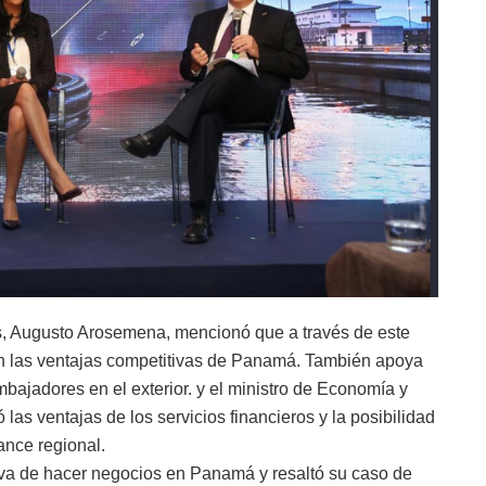
ias, Augusto Arosemena, mencionó que a través de este
tan las ventajas competitivas de Panamá. También apoya
mbajadores en el exterior. y el ministro de Economía y
las ventajas de los servicios financieros y la posibilidad
ance regional.
va de hacer negocios en Panamá y resaltó su caso de