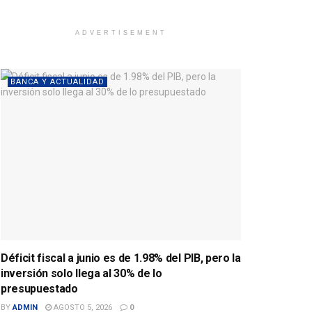
ADVERTISEMENT
BANCA Y ACTUALIDAD
Déficit fiscal a junio es de 1.98% del PIB, pero la
inversión solo llega al 30% de lo
presupuestado
BY
ADMIN
AGOSTO 5, 2026
0