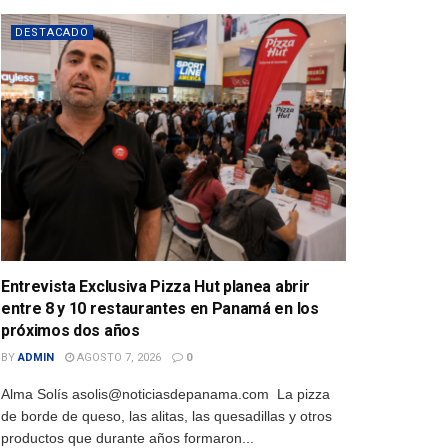
DESTACADO
Entrevista Exclusiva Pizza Hut planea abrir
entre 8 y 10 restaurantes en Panamá en los
próximos dos años
BY
ADMIN
AGOSTO 7, 2026
0
Alma Solís asolis@noticiasdepanama.com La pizza
de borde de queso, las alitas, las quesadillas y otros
productos que durante años formaron...