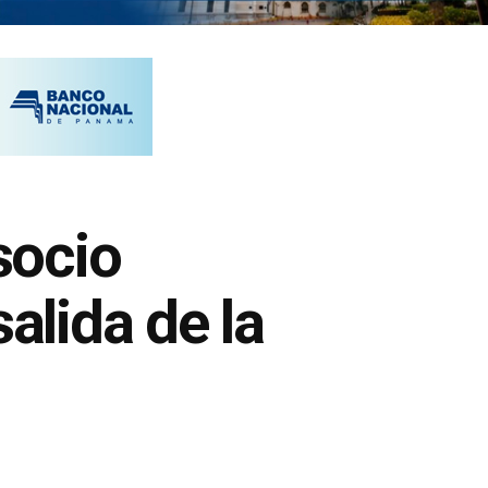
socio
alida de la