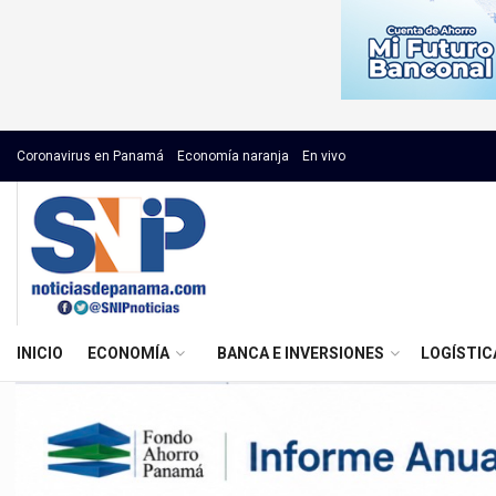
Coronavirus en Panamá
Economía naranja
En vivo
INICIO
ECONOMÍA
BANCA E INVERSIONES
LOGÍSTIC