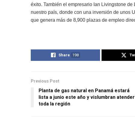
éxito. También el empresario Ian Livingstone de 
nuestro país, donde con una inversión de unos U
que genera más de 8,900 plazas de empleo direct
Share
198
Tw
Previous Post
Planta de gas natural en Panamá estará
lista a junio este año y vislumbran atender
toda la región