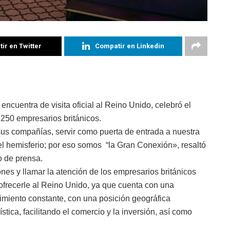
ir en Twitter
Compatir en Linkedin
ncuentra de visita oficial al Reino Unido, celebró el
250 empresarios británicos.
us compañías, servir como puerta de entrada a nuestra
l hemisferio; por eso somos “la Gran Conexión», resaltó
o de prensa.
nes y llamar la atención de los empresarios británicos
frecerle al Reino Unido, ya que cuenta con una
imiento constante, con una posición geográfica
ística, facilitando el comercio y la inversión, así como