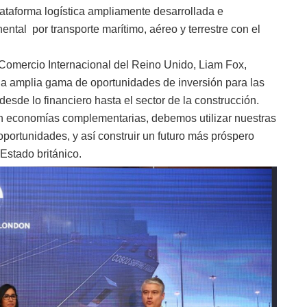
taforma logística ampliamente desarrollada e
nental por transporte marítimo, aéreo y terrestre con el
 Comercio Internacional del Reino Unido, Liam Fox,
a amplia gama de oportunidades de inversión para las
sde lo financiero hasta el sector de la construcción.
n economías complementarias, debemos utilizar nuestras
oportunidades, y así construir un futuro más próspero
Estado británico.