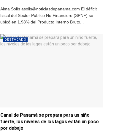
Alma Solís asolis@noticiasdepanama.com El déficit
fiscal del Sector Público No Financiero (SPNF) se
ubicó en 1.98% del Producto Interno Bruto...
DESTACADO
Canal de Panamá se prepara para un niño
fuerte, los niveles de los lagos están un poco
por debajo