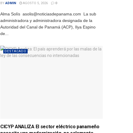
BY
ADMIN
AGOSTO 5, 2026
0
Alma Solís asolis@noticiasdepanama.com La sub
administradora y administradora designada de la
Autoridad del Canal de Panamá (ACP), Ilya Espino
de...
DESTACADO
CICYP ANALIZA El sector eléctrico panameño