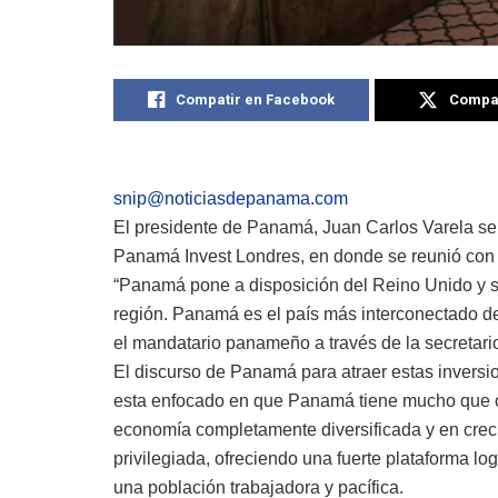
Compatir en Facebook
Compat
snip@noticiasdepanama.com
El presidente de Panamá, Juan Carlos Varela se e
Panamá Invest Londres, en donde se reunió con 
“Panamá pone a disposición del Reino Unido y s
región. Panamá es el país más interconectado de
el mandatario panameño a través de la secretari
El discurso de Panamá para atraer estas inversio
esta enfocado en que Panamá tiene mucho que o
economía completamente diversificada y en crec
privilegiada, ofreciendo una fuerte plataforma log
una población trabajadora y pacífica.