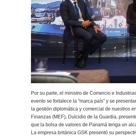
Por su parte, el ministro de Comercio e Industr
evento se fortalece la “marca país” y se presen
la gestión diplomática y comercial de nuestros e
Finanzas (MEF), Dulcidio de la Guardia, presentó 
que la bolsa de valores de Panamá tenga un alc
La empresa británica GSK presentó su perspecti