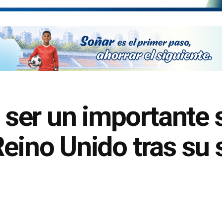
ser un importante 
eino Unido tras su s