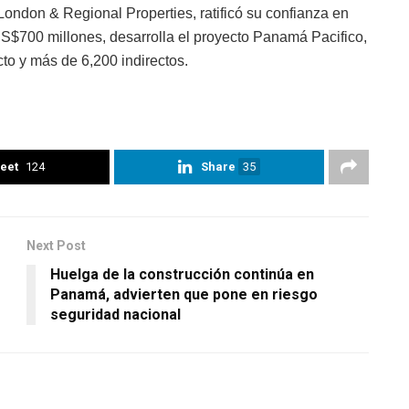
London & Regional Properties, ratificó su confianza en
S$700 millones, desarrolla el proyecto Panamá Pacifico,
o y más de 6,200 indirectos.
eet
124
Share
35
Next Post
Huelga de la construcción continúa en
Panamá, advierten que pone en riesgo
seguridad nacional