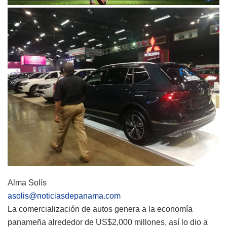
Alma Solís
asolis@noticiasdepanama.com
La comercialización de autos genera a la economía
panameña alrededor de US$2,000 millones, así lo dio a