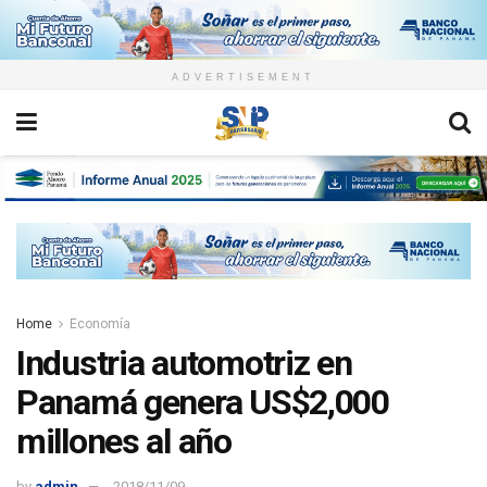
ADVERTISEMENT
Home
Economía
Industria automotriz en
Panamá genera US$2,000
millones al año
by
admin
2018/11/09