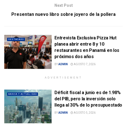
Next Post
Presentan nuevo libro sobre joyero de la pollera
Entrevista Exclusiva Pizza Hut
DESTACADO
planea abrir entre 8 y 10
restaurantes en Panamá en los
próximos dos años
BY
ADMIN
AGOSTO 7, 2026
ADVERTISEMENT
Déficit fiscal a junio es de 1.98%
BANCA Y ACTUALIDAD
del PIB, pero la inversión solo
llega al 30% de lo presupuestado
BY
ADMIN
AGOSTO 5, 2026