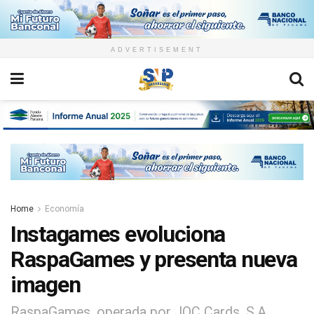
ADVERTISEMENT
Home
Economía
Instagames evoluciona
RaspaGames y presenta nueva
imagen
RaspaGames, operada por JOC Cards, S.A.