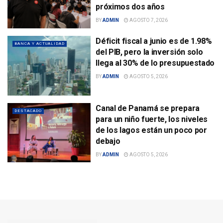
próximos dos años
BY
ADMIN
AGOSTO 7, 2026
Déficit fiscal a junio es de 1.98%
BANCA Y ACTUALIDAD
del PIB, pero la inversión solo
llega al 30% de lo presupuestado
BY
ADMIN
AGOSTO 5, 2026
Canal de Panamá se prepara
DESTACADO
para un niño fuerte, los niveles
de los lagos están un poco por
debajo
BY
ADMIN
AGOSTO 5, 2026