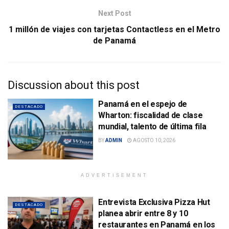
Next Post
1 millón de viajes con tarjetas Contactless en el Metro
de Panamá
Discussion about this post
Panamá en el espejo de
DESTACADO
Wharton: fiscalidad de clase
mundial, talento de última fila
BY
ADMIN
AGOSTO 10, 2026
ADVERTISEMENT
Entrevista Exclusiva Pizza Hut
DESTACADO
planea abrir entre 8 y 10
restaurantes en Panamá en los