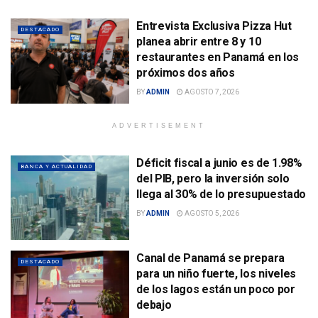
Entrevista Exclusiva Pizza Hut
DESTACADO
planea abrir entre 8 y 10
restaurantes en Panamá en los
próximos dos años
BY
ADMIN
AGOSTO 7, 2026
ADVERTISEMENT
Déficit fiscal a junio es de 1.98%
BANCA Y ACTUALIDAD
del PIB, pero la inversión solo
llega al 30% de lo presupuestado
BY
ADMIN
AGOSTO 5, 2026
Canal de Panamá se prepara
DESTACADO
para un niño fuerte, los niveles
de los lagos están un poco por
debajo