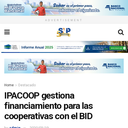
ADVERTISEMENT
Home
Destacado
IPACOOP gestiona
financiamiento para las
cooperativas con el BID
by
admin
2020/03/19