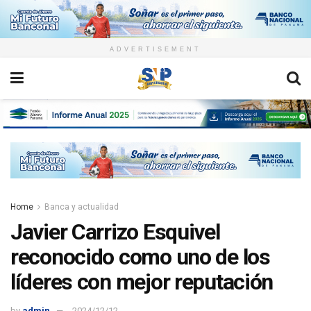
ADVERTISEMENT
Home
Banca y actualidad
Javier Carrizo Esquivel
reconocido como uno de los
líderes con mejor reputación
by
admin
2024/12/12