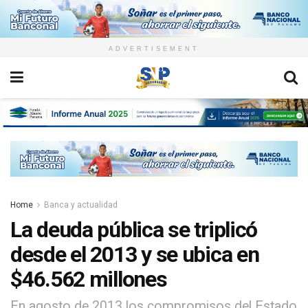
ADVERTISEMENT
Home
Banca y actualidad
La deuda pública se triplicó
desde el 2013 y se ubica en
$46.562 millones
En agosto de 2013 los compromisos del Estado