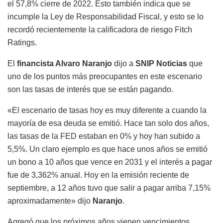
el 57,8% cierre de 2022. Esto también indica que se
incumple la Ley de Responsabilidad Fiscal, y esto se lo
recordó recientemente la calificadora de riesgo Fitch
Ratings.
El
financista Alvaro Naranjo
dijo a
SNIP Noticias
que
uno de los puntos más preocupantes en este escenario
son las tasas de interés que se están pagando.
«El escenario de tasas hoy es muy diferente a cuando la
mayoría de esa deuda se emitió. Hace tan solo dos años,
las tasas de la FED estaban en 0% y hoy han subido a
5,5%. Un claro ejemplo es que hace unos años se emitió
un bono a 10 años que vence en 2031 y el interés a pagar
fue de 3,362% anual. Hoy en la emisión reciente de
septiembre, a 12 años tuvo que salir a pagar arriba 7,15%
aproximadamente» dijo
Naranjo
.
Agregó que los próximos años vienen vencimientos