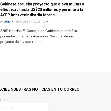
Gabinete aprueba proyecto que eleva multas a
eléctricas hasta US$20 millones y permite a la
ASEP intervenir distribuidoras
BY
ADMIN
AGOSTO 4, 2026
0
SNIP Noticias El Consejo de Gabinete autorizó la
presentación ante la Asamblea Nacional de un
proyecto de ley que reforma...
ECIBE NUESTRAS NOTICIAS EN TU CORREO
ombre