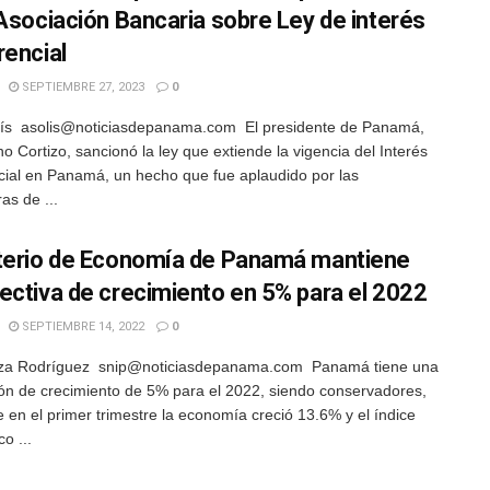
 Asociación Bancaria sobre Ley de interés
rencial
SEPTIEMBRE 27, 2023
0
lís asolis@noticiasdepanama.com El presidente de Panamá,
o Cortizo, sancionó la ley que extiende la vigencia del Interés
cial en Panamá, un hecho que fue aplaudido por las
as de ...
terio de Economía de Panamá mantiene
ectiva de crecimiento en 5% para el 2022
SEPTIEMBRE 14, 2022
0
za Rodríguez snip@noticiasdepanama.com Panamá tiene una
ón de crecimiento de 5% para el 2022, siendo conservadores,
 en el primer trimestre la economía creció 13.6% y el índice
o ...