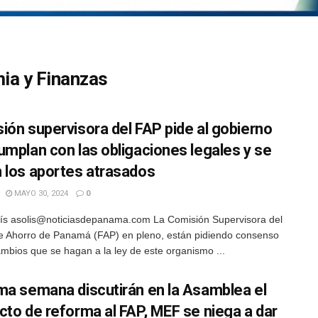
ia y Finanzas
ión supervisora del FAP pide al gobierno
umplan con las obligaciones legales y se
 los aportes atrasados
MAYO 30, 2024
0
ís asolis@noticiasdepanama.com La Comisión Supervisora del
 Ahorro de Panamá (FAP) en pleno, están pidiendo consenso
ambios que se hagan a la ley de este organismo ...
ma semana discutirán en la Asamblea el
cto de reforma al FAP, MEF se niega a dar