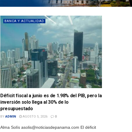
BANCA Y ACTUALIDAD
Déficit fiscal a junio es de 1.98% del PIB, pero la
inversión solo llega al 30% de lo
presupuestado
BY
ADMIN
AGOSTO 5, 2026
0
Alma Solís asolis@noticiasdepanama.com El déficit