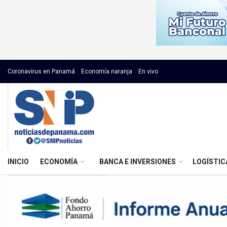
Coronavirus en Panamá
Economía naranja
En vivo
INICIO
ECONOMÍA
BANCA E INVERSIONES
LOGÍSTIC