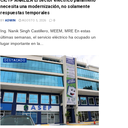
CICYP ANALIZA El sector eléctrico panameño
necesita una modernización, no solamente
respuestas temporales
BY
ADMIN
AGOSTO 5, 2026
0
Ing. Nanik Singh Castillero, MEEM, MRE En estas
últimas semanas, el servicio eléctrico ha ocupado un
lugar importante en la...
DESTACADO