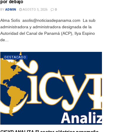
por debajo
BY
ADMIN
AGOSTO 5, 2026
0
Alma Solís asolis@noticiasdepanama.com La sub
administradora y administradora designada de la
Autoridad del Canal de Panamá (ACP), Ilya Espino
de...
DESTACADO