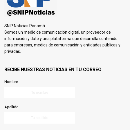
SNIP Noticias Panamá
Somos un medio de comunicación digital, un proveedor de
información y dato y una plataforma que desarrolla contenido
para empresas, medios de comunicación y entidades públicas y
privadas.
RECIBE NUESTRAS NOTICIAS EN TU CORREO
Nombre
Apellido