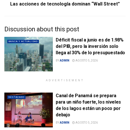
Las acciones de tecnología dominan “Wall Street”
Discussion about this post
Déficit fiscal a junio es de 1.98%
BANCA Y ACTUALIDAD
del PIB, pero la inversión solo
llega al 30% de lo presupuestado
BY
ADMIN
AGOSTO 5, 2026
ADVERTISEMENT
Canal de Panamá se prepara
DESTACADO
para un niño fuerte, los niveles
de los lagos están un poco por
debajo
BY
ADMIN
AGOSTO 5, 2026