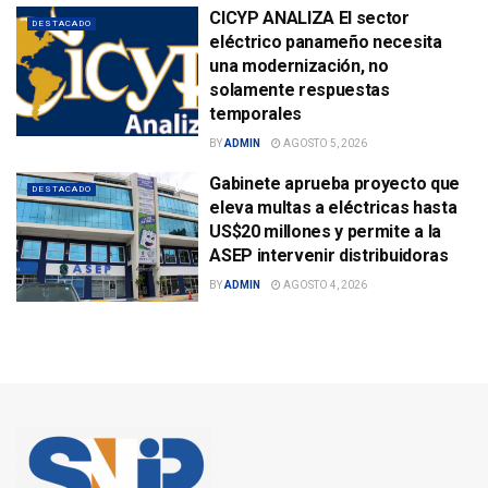
CICYP ANALIZA El sector
DESTACADO
eléctrico panameño necesita
una modernización, no
solamente respuestas
temporales
BY
ADMIN
AGOSTO 5, 2026
Gabinete aprueba proyecto que
DESTACADO
eleva multas a eléctricas hasta
US$20 millones y permite a la
ASEP intervenir distribuidoras
BY
ADMIN
AGOSTO 4, 2026