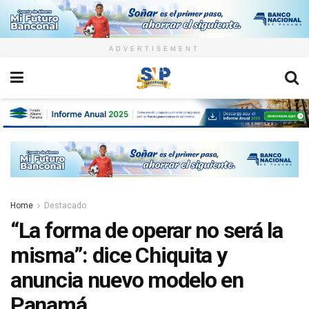
ADVERTISEMENT
Home
Destacado
“La forma de operar no será la
misma”: dice Chiquita y
anuncia nuevo modelo en
Panamá