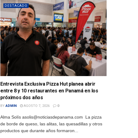
DESTACADO
Entrevista Exclusiva Pizza Hut planea abrir
entre 8 y 10 restaurantes en Panamá en los
próximos dos años
BY
ADMIN
AGOSTO 7, 2026
0
Alma Solís asolis@noticiasdepanama.com La pizza
de borde de queso, las alitas, las quesadillas y otros
productos que durante años formaron...