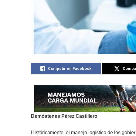
Compatir en Facebook
Compat
Demóstenes Pérez Castillero
Históricamente, el manejo logístico de los gobi