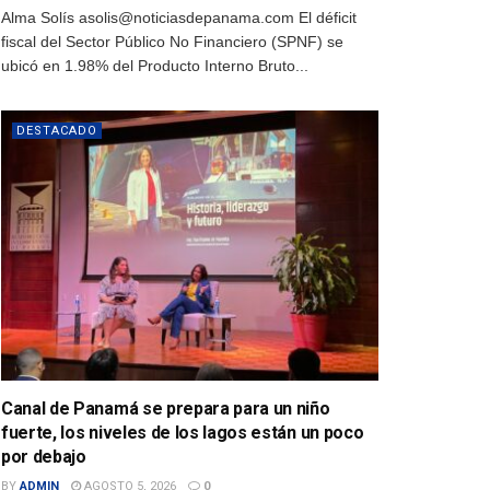
Alma Solís asolis@noticiasdepanama.com El déficit
fiscal del Sector Público No Financiero (SPNF) se
ubicó en 1.98% del Producto Interno Bruto...
DESTACADO
Canal de Panamá se prepara para un niño
fuerte, los niveles de los lagos están un poco
por debajo
BY
ADMIN
AGOSTO 5, 2026
0