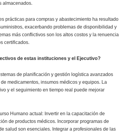
tos almacenados.
es prácticas para compras y abastecimiento ha resultado
suministros, exacerbando problemas de disponibilidad y
temas más conflictivos son los altos costos y la renuencia
 certificados.
ctivos de estas instituciones y el Ejecutivo?
istemas de planificación y gestión logística avanzados
a de medicamentos, insumos médicos y equipos. La
ivo y el seguimiento en tiempo real puede mejorar
rso Humano actual: Invertir en la capacitación de
ución de productos médicos. Incorporar programas de
 de salud son esenciales. Integrar a profesionales de las