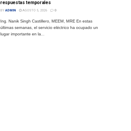
respuestas temporales
BY
ADMIN
AGOSTO 5, 2026
0
Ing. Nanik Singh Castillero, MEEM, MRE En estas
últimas semanas, el servicio eléctrico ha ocupado un
lugar importante en la...