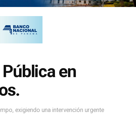
d Pública en
os.
empo, exigiendo una intervención urgente