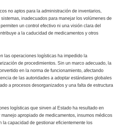
cos no aptos para la administración de inventarios,
os sistemas, inadecuados para manejar los volúmenes de
ermiten un control efectivo ni una visión clara del
contribuye a la caducidad de medicamentos y otros
n las operaciones logísticas ha impedido la
arización de procedimientos. Sin un marco adecuado, la
convertido en la norma de funcionamiento, afectando
stencia de las autoridades a adoptar estándares globales
vado a procesos desorganizados y una falta de estructura
ones logísticas que sirven al Estado ha resultado en
y manejo apropiado de medicamentos, insumos médicos
an la capacidad de gestionar eficientemente los