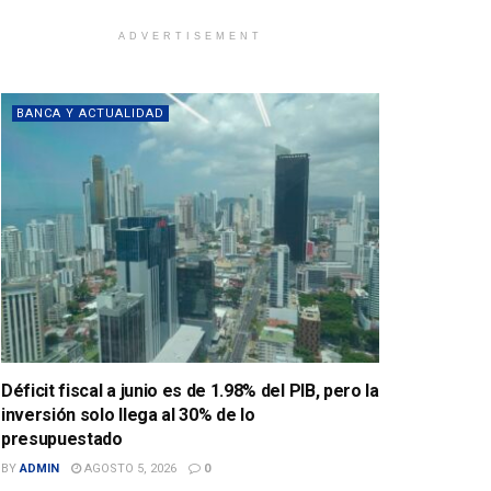
ADVERTISEMENT
BANCA Y ACTUALIDAD
Déficit fiscal a junio es de 1.98% del PIB, pero la
inversión solo llega al 30% de lo
presupuestado
BY
ADMIN
AGOSTO 5, 2026
0