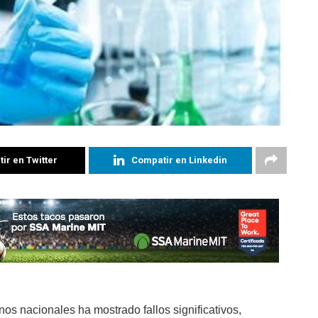
ir en Twitter
Compatir en Linkedin
ernos nacionales ha mostrado
fallos significativos,