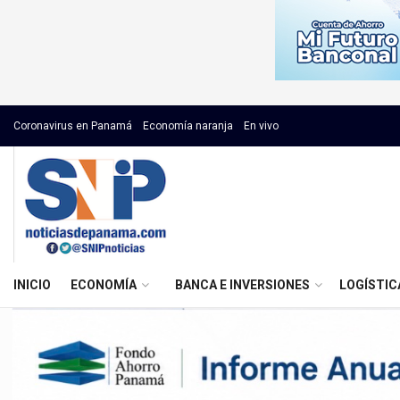
Coronavirus en Panamá
Economía naranja
En vivo
INICIO
ECONOMÍA
BANCA E INVERSIONES
LOGÍSTIC