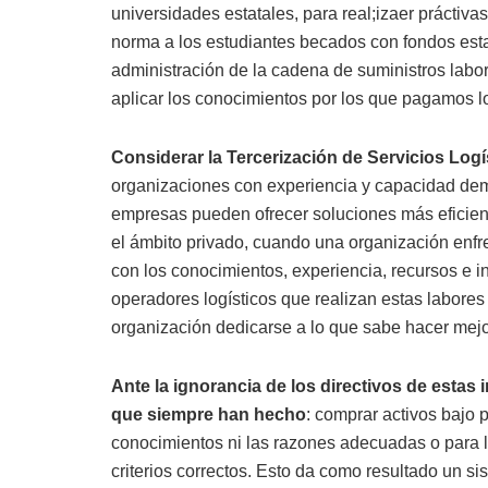
universidades estatales, para real;izaer práctiva
norma a los estudiantes becados con fondos estat
administración de la cadena de suministros labo
aplicar los conocimientos por los que pagamos l
Considerar la Tercerización de Servicios Logí
organizaciones con experiencia y capacidad dem
empresas pueden ofrecer soluciones más eficient
el ámbito privado, cuando una organización enfren
con los conocimientos, experiencia, recursos e in
operadores logísticos que realizan estas labores
organización dedicarse a lo que sabe hacer mejor
Ante la ignorancia de los directivos de estas i
que siempre han hecho
: comprar activos bajo 
conocimientos ni las razones adecuadas o para la 
criterios correctos. Esto da como resultado un 