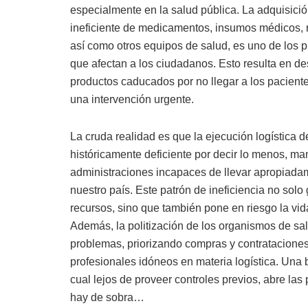
especialmente en la salud pública. La adquisició
ineficiente de medicamentos, insumos médicos, r
así como otros equipos de salud, es uno de los
que afectan a los ciudadanos. Esto resulta en d
productos caducados por no llegar a los pacient
una intervención urgente.
La cruda realidad es que la ejecución logística d
históricamente deficiente por decir lo menos, m
administraciones incapaces de llevar apropiadam
nuestro país. Este patrón de ineficiencia no sol
recursos, sino que también pone en riesgo la vid
Además, la politización de los organismos de sa
problemas, priorizando compras y contrataciones 
profesionales idóneos en materia logística. Una 
cual lejos de proveer controles previos, abre la
hay de sobra…