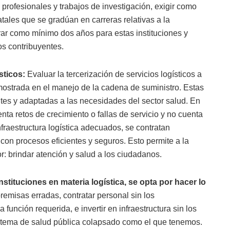
s profesionales y trabajos de investigación, exigir como
ales que se gradúan en carreras relativas a la
rar como mínimo dos años para estas instituciones y
os contribuyentes.
sticos:
Evaluar la tercerización de servicios logísticos a
ostrada en el manejo de la cadena de suministro. Estas
es y adaptadas a las necesidades del sector salud. En
ta retos de crecimiento o fallas de servicio y no cuenta
fraestructura logística adecuados, se contratan
 con procesos eficientes y seguros. Esto permite a la
: brindar atención y salud a los ciudadanos.
nstituciones en materia logística, se opta por hacer lo
premisas erradas, contratar personal sin los
función requerida, e invertir en infraestructura sin los
sistema de salud pública colapsado como el que tenemos.