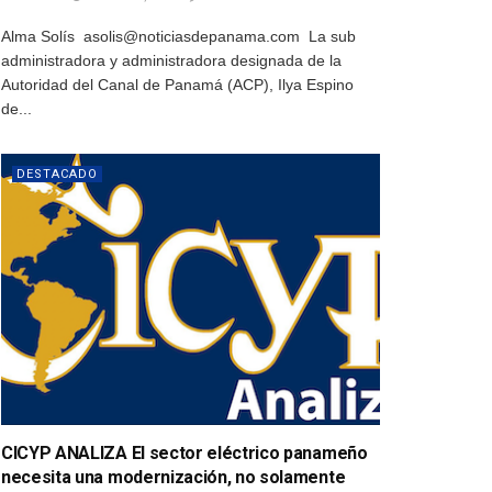
Alma Solís asolis@noticiasdepanama.com La sub
administradora y administradora designada de la
Autoridad del Canal de Panamá (ACP), Ilya Espino
de...
DESTACADO
CICYP ANALIZA El sector eléctrico panameño
necesita una modernización, no solamente