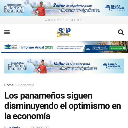
ADVERTISEMENT
Home
Economía
Los panameños siguen
disminuyendo el optimismo en
la economía
by
admin
2018/09/07