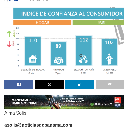
Alma Solis
asolis@noticiasdepanama.com