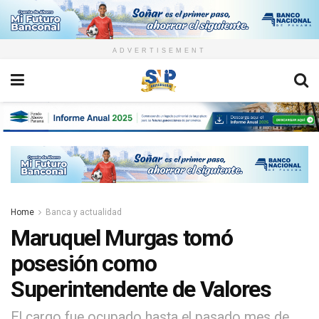
ADVERTISEMENT
Home
Banca y actualidad
Maruquel Murgas tomó
posesión como
Superintendente de Valores
El cargo fue ocupado hasta el pasado mes de