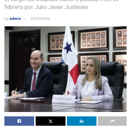
febrero por Julio Javier Justiniani.
by
admin
2025/04/04